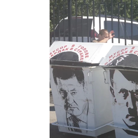
РАСПИСАНИЕ ВЕЩАНИЯ
ПОДПИШИТЕСЬ НА РАССЫЛКУ