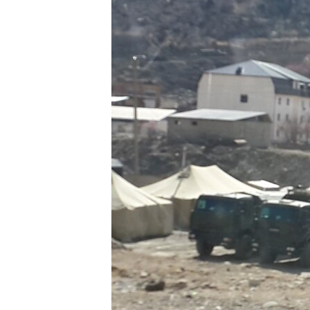
РАСПИСАНИЕ ВЕЩАНИЯ
ПОДПИШИТЕСЬ НА РАССЫЛКУ