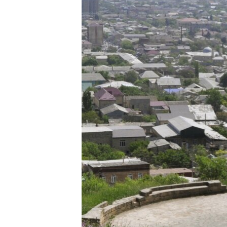
РАСПИСАНИЕ ВЕЩАНИЯ
ПОДПИШИТЕСЬ НА РАССЫЛКУ