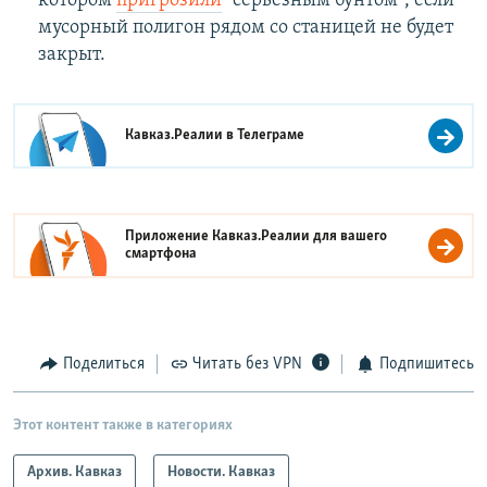
котором
пригрозили
"серьезным бунтом", если
мусорный полигон рядом со станицей не будет
закрыт.
Кавказ.Реалии в
Телеграме
Приложение Кавказ.Реалии для вашего
смартфона
Поделиться
Читать без VPN
Подпишитесь
Этот контент также в категориях
Архив. Кавказ
Новости. Кавказ