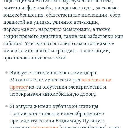
Под акциями Activatica подразумевает пикеты,
митинги, флешмобы, народные сходы, массовые
видеообращения, общественные инспекции, сбор
подписей на улицах, уличные арт-акции,
перформансы, народные мемориалы, а также
акции прямого действия, такие как забастовки или
саботаж. Учитываются только самостоятельные
низовые инициативы граждан – но не акции,
организованные властями.
В августе жители поселка Семендер в
Махачкале не менее семи раз
выходили на
протест
из-за отсутствия электричества и
перекрывали автомобильную дорогу.
31 августа жители кубанской станицы
Полтавской записали видеообращение к
президенту России Владимиру Путину, в