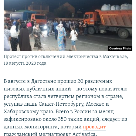
РАСПИСАНИЕ ВЕЩАНИЯ
ПОДПИШИТЕСЬ НА РАССЫЛКУ
СОЦИАЛЬНЫЕ СЕТИ
Протест против отключений электричества в Махачкале,
18 августа 2023 года
Все сайты РСЕ/РС
В августе в Дагестане прошло 20 различных
низовых публичных акций – по этому показателю
республика стала четвертым регионом в стране,
уступив лишь Санкт-Петербургу, Москве и
Хабаровскому краю. Всего в России за месяц
зафиксировано около 350 таких акций, следует из
данных мониторинга, который
проводит
гражданский медиапроект Activatica.