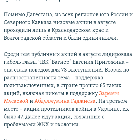
Помимо Дагестана, из всех регионов юга России и
Северного Кавказа низовые акции в августе
проходили лишь в Краснодарском крае и
Волгоградской области и были единичными.
Среди тем публичных акций в августе лидировала
гибель главы ЧВК "Вагнер" Евгения Пригожина –
она стала поводом для 78 выступлений. Вторая по
распространенности тема – поддержка
политзаключенных, в стране прошло 65 таких
акций, включая пикеты в поддержку
Заремы
Мусаевой
и
Абдулмумина Гаджиева
. На третьем
месте – акции противников войны в Украине, их
было 47. Далее идут акции, связанные с
проблемами ЖКХ и экологии.