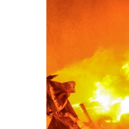
РАСПИСАНИЕ ВЕЩАНИЯ
ПОДПИШИТЕСЬ НА РАССЫЛКУ