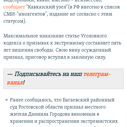
видеоролики, какие именно – неизвестно,
сообщает
"Кавказский узел"(в РФ внесено в список
СМИ-"иноагентов", издание не согласно с этим
статусом).
Максимальное наказание статье Уголовного
кодекса о призывах к экстремизму составляет пять
лет лишения свободы. Свою вину осужденный
признал, приговор вступил в законную силу.
— Подписывайтесь на наш
телеграм-
канал
!
Ранее сообщалось, что Багаевский районный
суд Ростовской области признал местного
жителя Даниила Городова виновным в
хранении и распространении экстремистских