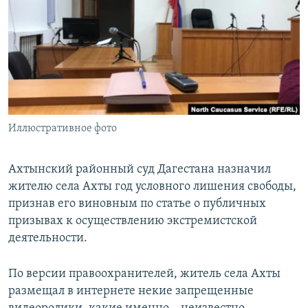
РАСПИСАНИЕ ВЕЩАНИЯ
ПОДПИШИТЕСЬ НА РАССЫЛКУ
СОЦИАЛЬНЫЕ СЕТИ
Иллюстративное фото
Все сайты РСЕ/РС
Ахтынский районный суд Дагестана назначил
жителю села Ахты год условного лишения свободы,
признав его виновным по статье о публичных
призывах к осуществлению экстремистской
деятельности.
По версии правоохранителей, житель села Ахты
размещал в интернете некие запрещенные