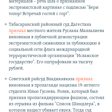
материалов – речь шла о признанной
экстремистской картинке с подписью "Бери
топор! Встречай гостей с гор!".
Табасаранский районный суд Дагестана
признал
местного жителя Руслана Маллалиева
виновным в публичной демонстрации
экстремистской символики за публикацию в
социальной сети флага международной
террористической организации "Исламское
государство". Его оштрафовали на тысячу
рублей.
Советский райсуд Владикавказа
признал
виновным в пропаганде нацизма 19-летнего
студента Илью Гусоева. Ролик, который был
признан пропагандирующим фашизм, состоял
из отрывка из фильма "Список Шиндлера", в
котором нацист убивает еврея. Тогда суд