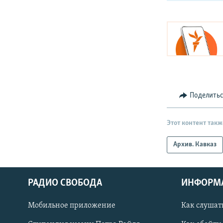
Поделить
Этот контент такж
Архив. Кавказ
РАДИО СВОБОДА
ИНФОРМ
Мобильное приложение
Как слушат
СОЦИАЛЬНЫЕ СЕТИ