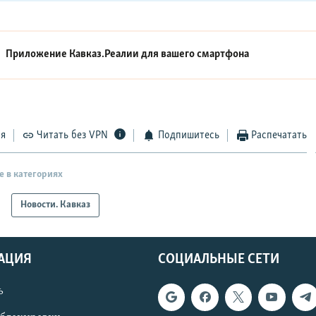
Приложение Кавказ.Реалии для вашего смартфона
ся
Читать без VPN
Подпишитесь
Распечатать
е в категориях
Новости. Кавказ
АЦИЯ
СОЦИАЛЬНЫЕ СЕТИ
ь