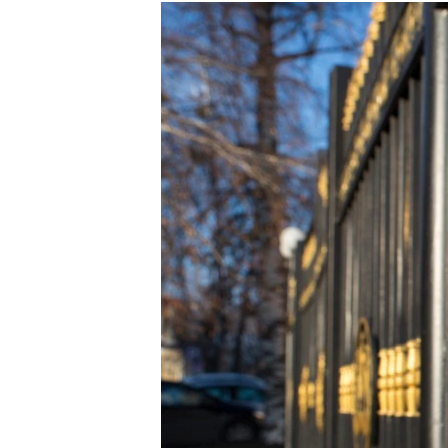
РАСПИСАНИЕ ВЕЩАНИЯ
ПОДПИШИТЕСЬ НА РАССЫЛКУ