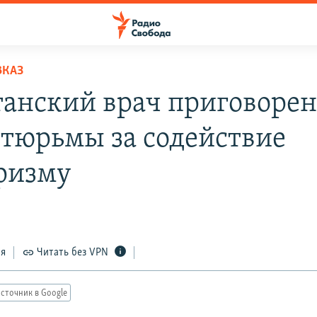
ВКАЗ
танский врач приговорен 
 тюрьмы за содействие
ризму
ся
Читать без VPN
сточник в Google