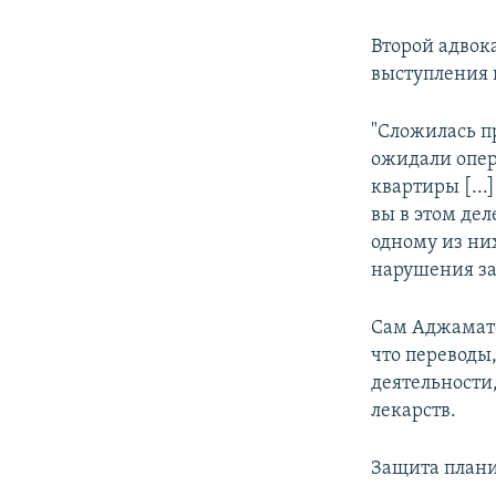
Второй адвок
выступления 
"Сложилась п
ожидали опер
квартиры [...
вы в этом дел
одному из ни
нарушения зак
Сам Аджамато
что переводы
деятельности
лекарств.
Защита плани