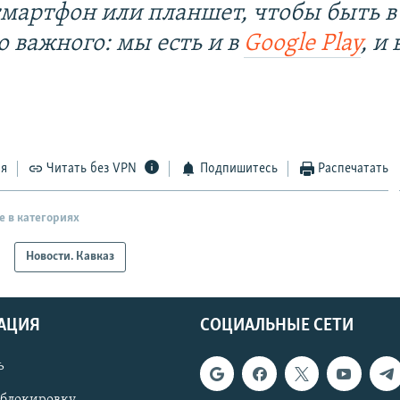
смартфон или планшет, чтобы быть в
о важного: мы есть и в
Google Play
, и 
ся
Читать без VPN
Подпишитесь
Распечатать
е в категориях
Новости. Кавказ
АЦИЯ
СОЦИАЛЬНЫЕ СЕТИ
ь