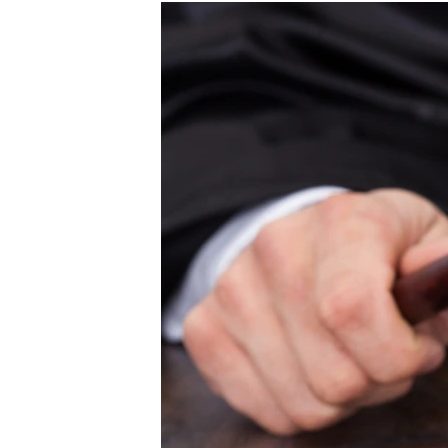
РАСПИСАНИЕ ВЕЩАНИЯ
ПОДПИШИТЕСЬ НА РАССЫЛКУ