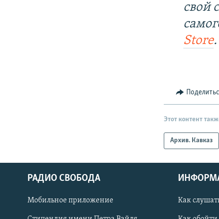
свой 
самог
Store
.
Поделить
Этот контент такж
Архив. Кавказ
РАДИО СВОБОДА
ИНФОРМ
Мобильное приложение
Как слушат
СОЦИАЛЬНЫЕ СЕТИ