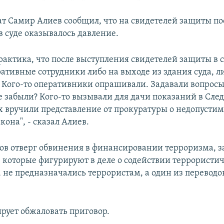
ат Самир Алиев сообщил, что на свидетелей защиты по
в суде оказывалось давление.
рактика, что после выступления свидетелей защиты в с
ативные сотрудники либо на выходе из здания суда, л
] Кого-то оперативники опрашивали. Задавали вопросы 
е забыли? Кого-то вызывали для дачи показаний в Сле
х вручили представление от прокуратуры о недопусти
она", - сказал Алиев.
в отверг обвинения в финансировании терроризма, за
, которые фигурируют в деле о содействии террористи
, не предназначались террористам, а один из переводо
рует обжаловать приговор.