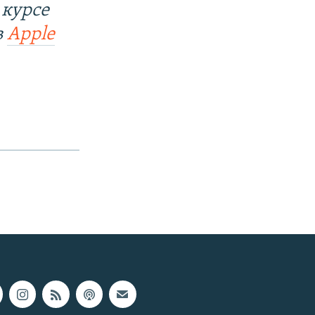
 курсе
в
Apple