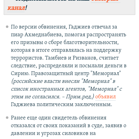
канал
!
По версии обвинения, Гаджиев отвечал за
пиар Ахмеднабиева, помогая распространять
его призывы о сборе благотворительности,
которая в итоге отправлялась на поддержку
террористов. Тамбиев и Ризванов, считает
следствие, распределяли и посылали деньги в
Сирию. Правозащитный центр "Мемориал"
(российские власти внесли "Мемориал" в
список иностранных агентов, "Мемориал" с
этим не согласился. – Прим.ред.)
объявил
Гаджиева политическим заключенным.
Ранее еще один свидетель обвинения
отказался от своих показаний в суде, заявив о
давлении и угрозах силовиков на