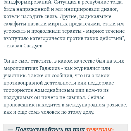
бандформирований. Ситуация в республике тогда
была напряженной и мы инициировали диалог,
хотели наладить связь. Другие, радикальные
салафиты назвали мирных предателями, стали им
угрожать и продолжили теракты - мирное течение
выступило категорически против таких действий",
- сказал Саадуев.
Он не смог ответить, в каком качестве был на этих
мероприятиях Гаджиев - как журналист или
участник. Также он сообщил, что ни о какой
противоправной деятельности или поддержке
террористов Ахмеднабиевым или кем-то из
подсудимых он ничего не слышал. Сейчас
проповедник находится в международном розыске,
как и еще семь человек по этому делу.
— Подписывайтесь на наш
телеграм-