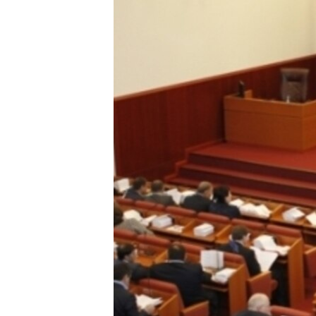
РАСПИСАНИЕ ВЕЩАНИЯ
ПОДПИШИТЕСЬ НА РАССЫЛКУ