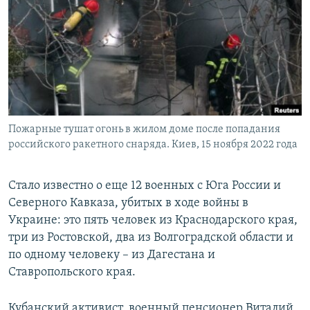
РАСПИСАНИЕ ВЕЩАНИЯ
ПОДПИШИТЕСЬ НА РАССЫЛКУ
СОЦИАЛЬНЫЕ СЕТИ
Пожарные тушат огонь в жилом доме после попадания
российского ракетного снаряда. Киев, 15 ноября 2022 года
Все сайты РСЕ/РС
Стало известно о еще 12 военных с Юга России и
Северного Кавказа, убитых в ходе войны в
Украине: это пять человек из Краснодарского края,
три из Ростовской, два из Волгоградской области и
по одному человеку – из Дагестана и
Ставропольского края.
Кубанский активист, военный пенсионер Виталий