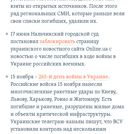
взяты из открытых источников. После этого
ряд региональных СМИ, которые раньше вели
свои списки погибших, удалили их.
17 июня Нальчикский городской суд
постановил
заблокировать
страницу
украинского новостного сайта Оnline.ua с
новостью о числе погибших в ходе войны в
Украине российских военных.
15 ноября –
265-й день войны в Украине
.
Российские войска 15 ноября нанесли
многочисленные ракетные удары по Киеву,
Львову, Харькову, Ровно и Житомиру. Есть
погибшие и раненые, разрушены жилые дома
и объекты критической инфраструктуры.
Украинские телеграм-каналы пишут, что ВСУ
установили контроль над несколькими