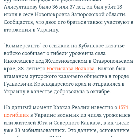
Алисултанову было 36 или 37 лет, он был убит 18
июня в селе Новопокровка Запорожской области.
Сообщается, что двое его братьев также участвуют в
вторжении в Украину.
"Коммерсантъ" со ссылкой на Кубанское казачье
войско сообщает о гибели уроженца села
Иноземцево под Железноводском в Ставропольском
крае, 38-летнего
Ростислава Волкова
. Волков был
атаманом хуторского казачьего общества в городе
Гулькевичи Краснодарского края и отправился в
Украину в качестве добровольца в октябре.
На данный момент Кавказ.Реалии известно о
1574
погибших
в Украине военных из числа уроженцев
или жителей Юга и Северного Кавказа, в их числе
уже 33 мобилизованных. Это данные, основанные