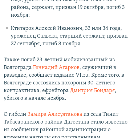
района, сержант, призван 19 октября, погиб 3
ноября;
Ктитаров Алексей Иванович, 33 или 34 года,
уроженец Сальска, старший сержант, призван
27 сентября, погиб 8 ноября.
Также погиб 23-летний мобилизованный из
Волгограда
Геннадий Агарков
, служивший в
разведке, сообщает издание V1.ru. Кроме того, в
Волгограде состоялись похороны 30-летнего
контрактника, ефрейтора
Дмитрия Бондаря
,
убитого в начале ноября.
О гибели
Замира Алисултанова
из села Тинит
Табасаранского района Дагестана стало известно
из сообщения районной администрации о
вручении награды его родственникам.