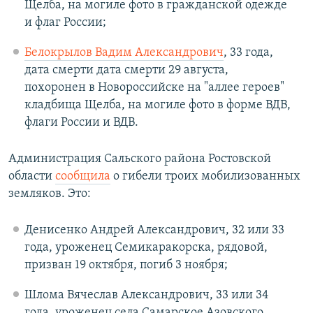
Щелба, на могиле фото в гражданской одежде
и флаг России;
Белокрылов Вадим Александрович
, 33 года,
дата смерти дата смерти 29 августа,
похоронен в Новороссийске на "аллее героев"
кладбища Щелба, на могиле фото в форме ВДВ,
флаги России и ВДВ.
Администрация Сальского района Ростовской
области
сообщила
о гибели троих мобилизованных
земляков. Это:
Денисенко Андрей Александрович, 32 или 33
года, уроженец Семикаракорска, рядовой,
призван 19 октября, погиб 3 ноября;
Шлома Вячеслав Александрович, 33 или 34
года, уроженец села Самарское Азовского