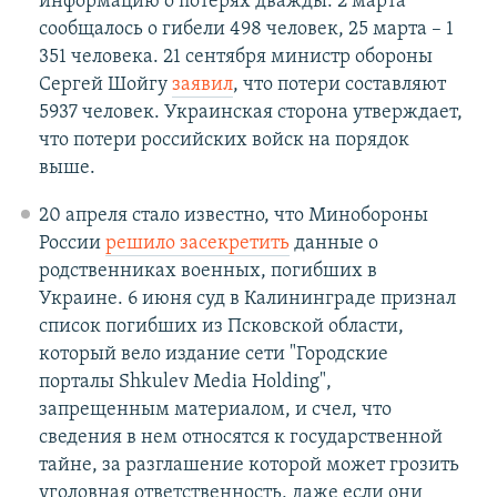
информацию о потерях дважды: 2 марта
сообщалось о гибели 498 человек, 25 марта – 1
351 человека. 21 сентября министр обороны
Сергей Шойгу
заявил
, что потери составляют
5937 человек. Украинская сторона утверждает,
что потери российских войск на порядок
выше.
20 апреля стало известно, что Минобороны
России
решило засекретить
данные о
родственниках военных, погибших в
Украине. 6 июня суд в Калининграде признал
список погибших из Псковской области,
который вело издание сети "Городские
порталы Shkulev Media Holding",
запрещенным материалом, и счел, что
сведения в нем относятся к государственной
тайне, за разглашение которой может грозить
уголовная ответственность, даже если они