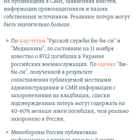
на публикациях в СМИ, заявлениях властей,
информации правозащитников и наших
собственных источников. Реальные потери могут
быть значительно больше.
По
подсчетам
"Русской службы Би-би-си" и
"Медиазоны", по состоянию на 11 ноября
известно о 8712 погибших в Украине
российских военнослужащих. По
оценке
"Би-
би-си", полученной в результате
сопоставления публикуемой местными
администрациями и СМИ информации с
захоронениями на кладбищах, списки
подтвержденных потерь могут содержать на
40-60% меньше имен погибших, чем реально
захоронено в России.
Минобороны России публиковало