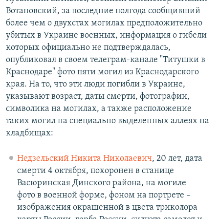
Вотановский, за последние полгода сообщивший
более чем о двухстах могилах предположительно
убитых в Украине военных, информация о гибели
которых официально не подтверждалась,
опубликовал в своем телеграм-канале "Титушки в
Краснодаре" фото пяти могил из Краснодарского
края. На то, что эти люди погибли в Украине,
указывают возраст, даты смерти, фотографии,
символика на могилах, а также расположение
таких могил на специально выделенных аллеях на
кладбищах:
Недзельский Никита Николаевич
, 20 лет, дата
смерти 4 октября, похоронен в станице
Васюринская Динского района, на могиле
фото в военной форме, фоном на портрете –
изображения окрашенной в цвета триколора