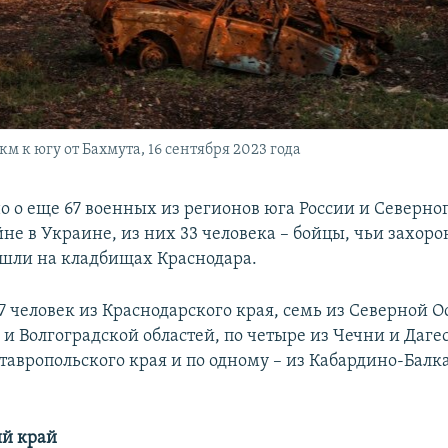
м к югу от Бахмута, 16 сентября 2023 года
о о еще 67 военных из регионов юга России и Северног
не в Украине, из них 33 человека – бойцы, чьи захор
шли на кладбищах Краснодара.
 человек из Краснодарского края, семь из Северной Ос
 и Волгоградской областей, по четыре из Чечни и Даге
Ставропольского края и по одному – из Кабардино-Балк
ий край