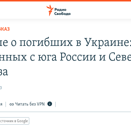
ВКАЗ
е о погибших в Украине
енных с юга России и Сев
за
3
ся
Читать без VPN
сточник в Google