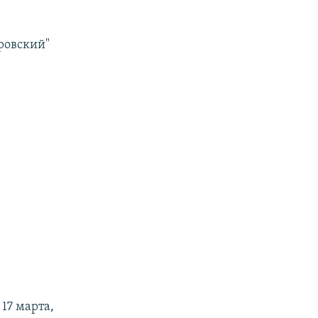
еровский"
17 марта,