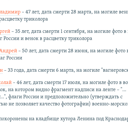
Владимир
– 47 лет, дата смерти 28 марта, на могиле вен
расцветку триколора
ргей
– 35 лет, дата смерти 1 сентября, на могиле фото 
г России и венок в расцветку триколора
Андрей
– 50 лет, дата смерти 28 июня, на могиле фото
аг России
он
– 33 года, дата смерти 6 марта, на могиле "вагнеровс
колай
– 46 лет, дата смерти 17 июля, на могиле фото в 
ок, на котором видно фрагмент надписи на ленте – "…
", флаги России и предположительно (утверждать с
ью не позволяет качество фотографии) военно-морско
похоронены на кладбище хутора Ленина под Краснода