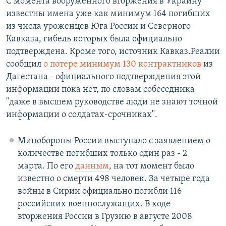
С момента вооруженного вторжения в Украину
известны имена уже как минимум 164 погибших
из числа уроженцев Юга России и Северного
Кавказа, гибель которых была официально
подтверждена. Кроме того, источник Кавказ.Реалии
сообщил
о потере минимум 130 контрактников
из
Дагестана - официального подтверждения этой
информации пока нет, по словам собеседника
"даже в высшем руководстве люди не знают точной
информации о солдатах-срочниках".
Минобороны России выступало с заявлением о
количестве погибших только один раз - 2
марта. По его
данным
, на тот момент было
известно о смерти 498 человек. За четыре года
войны в Сирии официально погибли 116
российских военнослужащих. В ходе
вторжения России в Грузию в августе 2008