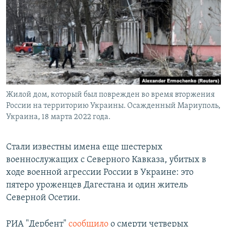
РАСПИСАНИЕ ВЕЩАНИЯ
ПОДПИШИТЕСЬ НА РАССЫЛКУ
СОЦИАЛЬНЫЕ СЕТИ
Жилой дом, который был поврежден во время вторжения
России на территорию Украины. Осажденный Мариуполь,
Украина, 18 марта 2022 года.
Все сайты РСЕ/РС
Стали известны имена еще шестерых
военнослужащих с Северного Кавказа, убитых в
ходе военной агрессии России в Украине: это
пятеро уроженцев Дагестана и один житель
Северной Осетии.
РИА "Дербент"
сообщило
о смерти четверых