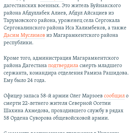
дагестанских военных. Это житель Буйнакского
района Абдуллабек Алиев, Абдул Айсациев из
Тарумовского района, уроженец села Сергокала
Сергокалинского района Иса Халимбеков, а также
Дасим Муслимов
из Магарамкентского района
республики.
Кроме того, администрация Магарамкентского
района Дагестана
подтвердила
смерть младшего
сержанта, командира отделения Рамиза Рашидова.
Ему было 24 года.
Офицер запаса 58-й армии Олег Марзоев
сообщил
о
смерти 22-летнего жителя Северной Осетии
Шахина Ахмедова, проходившего службу в рядах
58 Ордена Суворова общевойсковой армии.