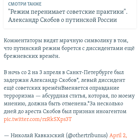
СМОТРИ ТАКЖЕ
"Режим перенимает советские практики".
Александр Скобов о путинской России
Комментаторы видят мрачную символику в том,
что путинский режим борется с диссидентами ещё
брежневских времён.
В ночь со 2 на 3 апреля в Санкт-Петербурге был
задержан Александр Скобов*, левый диссидент
ещё советских времёнВменяется оправдание
терроризма — абсурдная статья, которая, по моему
мнению, должна быть отменена.*За несколько
дней до ареста Скобов был признан иноагентом
pic.twitter.com/rzRkSXps3T
— Николай Кавказский (@othertribunus)
April 2,