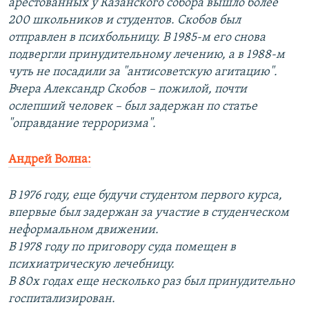
арестованных у Казанского собора вышло более
200 школьников и студентов. Скобов был
отправлен в психбольницу. В 1985-м его снова
подвергли принудительному лечению, а в 1988-м
чуть не посадили за "антисоветскую агитацию".
Вчера Александр Скобов – пожилой, почти
ослепший человек – был задержан по статье
"оправдание терроризма".
Андрей Волна:
В 1976 году, еще будучи студентом первого курса,
впервые был задержан за участие в студенческом
неформальном движении.
В 1978 году по приговору суда помещен в
психиатрическую лечебницу.
В 80х годах еще несколько раз был принудительно
госпитализирован.