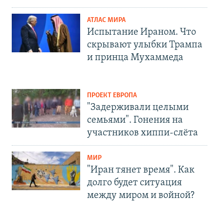
АТЛАС МИРА
Испытание Ираном. Что
скрывают улыбки Трампа
и принца Мухаммеда
ПРОЕКТ ЕВРОПА
"Задерживали целыми
семьями". Гонения на
участников хиппи-слёта
МИР
"Иран тянет время". Как
долго будет ситуация
между миром и войной?