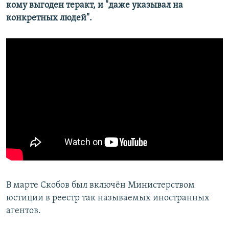
кому выгоден теракт, и "даже указывал на
конкретных людей".
В марте Скобов был включён Министерством
юстиции в реестр так называемых иностранных
агентов.