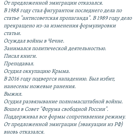
От предложенной эмиграции отказался.
В 1988 году стал фигурантом последнего дела по
статье "антисоветская пропаганда". В 1989 году дело
прекращено из-за изменения формулировки
статьи.
Осуждал войны в Чечне.
Занимался политической деятельностью.
Писал книги.
Преподавал.
Осудил оккупацию Крыма.
В 2016 году подвергся нападению. Был избит,
нанесены ножевые ранения.
Выжил.
Осудил развязывание полномасштабной войны.
Вошел в Совет "Форума свободной России".
Поддерживал все формы сопротивления режиму.
От предложенной эмиграции (эвакуации из РФ)
вновь отказался.