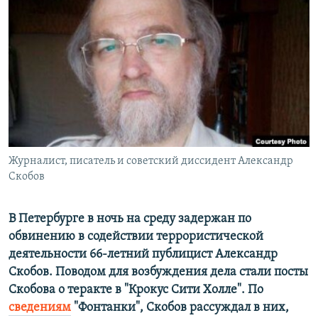
РАСПИСАНИЕ ВЕЩАНИЯ
ПОДПИШИТЕСЬ НА РАССЫЛКУ
СОЦИАЛЬНЫЕ СЕТИ
Журналист, писатель и советский диссидент Александр
Все сайты РСЕ/РС
Скобов
В Петербурге в ночь на среду задержан по
обвинению в содействии террористической
деятельности 66-летний публицист Александр
Скобов. Поводом для возбуждения дела стали посты
Скобова о теракте в "Крокус Сити Холле". По
сведениям
"Фонтанки", Скобов рассуждал в них,