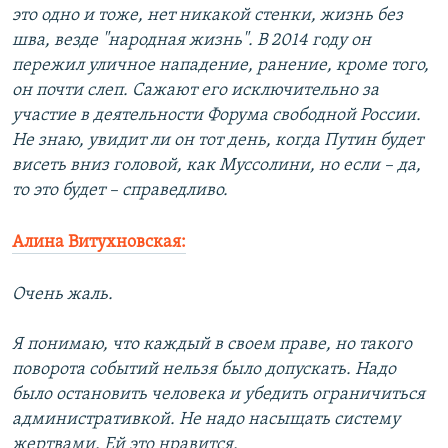
это одно и тоже, нет никакой стенки, жизнь без
шва, везде "народная жизнь". В 2014 году он
пережил уличное нападение, ранение, кроме того,
он почти слеп. Сажают его исключительно за
участие в деятельности Форума свободной России.
Не знаю, увидит ли он тот день, когда Путин будет
висеть вниз головой, как Муссолини, но если – да,
то это будет – справедливо.
Алина Витухновская:
Очень жаль.
Я понимаю, что каждый в своем праве, но такого
поворота событий нельзя было допускать. Надо
было остановить человека и убедить ограничиться
административкой. Не надо насыщать систему
жертвами. Ей это нравится.