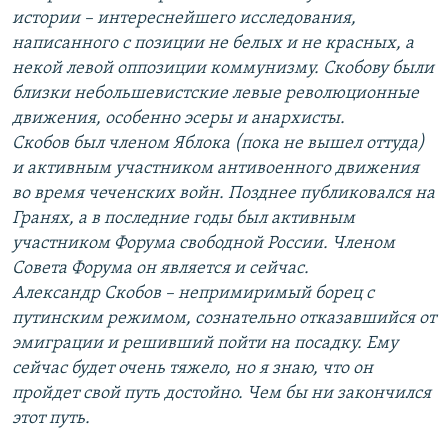
истории – интереснейшего исследования,
написанного с позиции не белых и не красных, а
некой левой оппозиции коммунизму. Скобову были
близки небольшевистские левые революционные
движения, особенно эсеры и анархисты.
Скобов был членом Яблока (пока не вышел оттуда)
и активным участником антивоенного движения
во время чеченских войн. Позднее публиковался на
Гранях, а в последние годы был активным
участником Форума свободной России. Членом
Совета Форума он является и сейчас.
Александр Скобов – непримиримый борец с
путинским режимом, сознательно отказавшийся от
эмиграции и решивший пойти на посадку. Ему
сейчас будет очень тяжело, но я знаю, что он
пройдет свой путь достойно. Чем бы ни закончился
этот путь.