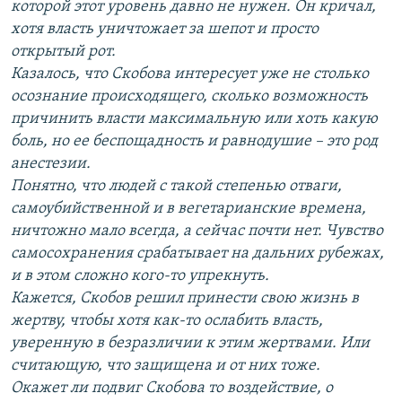
которой этот уровень давно не нужен. Он кричал,
хотя власть уничтожает за шепот и просто
открытый рот.
Казалось, что Скобова интересует уже не столько
осознание происходящего, сколько возможность
причинить власти максимальную или хоть какую
боль, но ее беспощадность и равнодушие – это род
анестезии.
Понятно, что людей с такой степенью отваги,
самоубийственной и в вегетарианские времена,
ничтожно мало всегда, а сейчас почти нет. Чувство
самосохранения срабатывает на дальних рубежах,
и в этом сложно кого-то упрекнуть.
Кажется, Скобов решил принести свою жизнь в
жертву, чтобы хотя как-то ослабить власть,
уверенную в безразличии к этим жертвами. Или
считающую, что защищена и от них тоже.
Окажет ли подвиг Скобова то воздействие, о