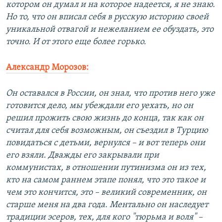
котором он думал и на которое надеется, я не знаю.
Но то, что он вписал себя в русскую историю своей
уникальной отвагой и нежеланием ее обуздать, это
точно. И от этого еще более горько.
Александр Морозов:
Он оставался в России, он знал, что против него уже
готовится дело, мы убеждали его уехать, но он
решил прожить свою жизнь до конца, так как он
считал для себя возможным, он съездил в Турцию
повидаться с детьми, вернулся – и вот теперь они
его взяли. Дважды его закрывали при
коммунистах, в отношении путинизма он из тех,
кто на самом раннем этапе понял, что это такое и
чем это кончится, это – великий современник, он
старше меня на два года. Ментально он наследует
традиции эсеров, тех, для кого "тюрьма и воля" –