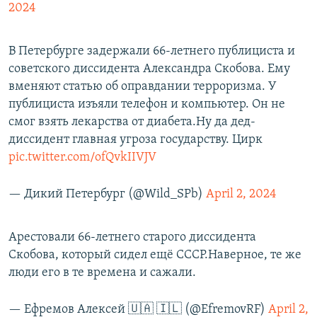
2024
В Петербурге задержали 66-летнего публициста и
советского диссидента Александра Скобова. Ему
вменяют статью об оправдании терроризма. У
публициста изъяли телефон и компьютер. Он не
смог взять лекарства от диабета.Ну да дед-
диссидент главная угроза государству. Цирк
pic.twitter.com/ofQvkIIVJV
— Дикий Петербург (@Wild_SPb)
April 2, 2024
Арестовали 66-летнего старого диссидента
Скобова, который сидел ещё СССР.Наверное, те же
люди его в те времена и сажали.
— Ефремов Алексей 🇺🇦 🇮🇱 (@EfremovRF)
April 2,