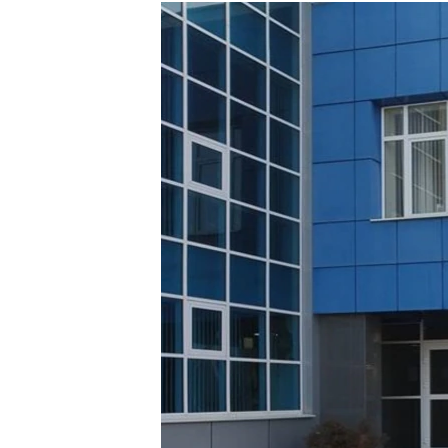
РАСПИСАНИЕ ВЕЩАНИЯ
ПОДПИШИТЕСЬ НА РАССЫЛКУ