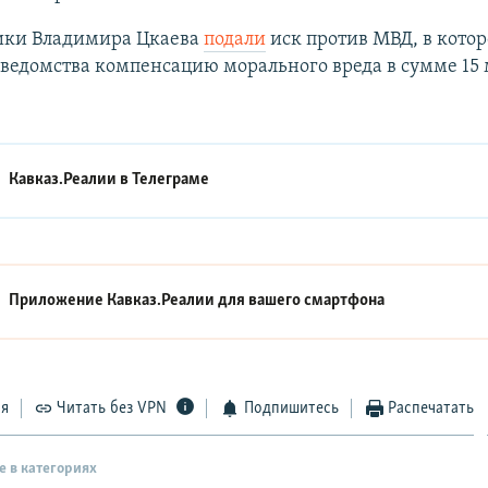
ики Владимира Цкаева
подали
иск против МВД, в кото
 ведомства компенсацию морального вреда в сумме 15
Кавказ.Реалии в
Телеграме
Приложение Кавказ.Реалии для вашего смартфона
ся
Читать без VPN
Подпишитесь
Распечатать
е в категориях