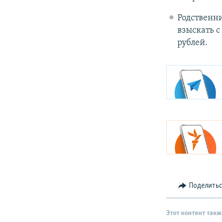
Родственн
взыскать с
рублей.
Поделить
Этот контент такж