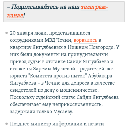
– Подписывайтесь на наш
телеграм-
канал
!
20 января люди, представившиеся
сотрудниками МВД Чечни,
ворвались
в
квартиру Янгулбаевых в Нижнем Новгороде. У
них были документы на принудительный
привод судьи в отставке Сайди Янгулбаева и
его жены Заремы Мусаевой – родителей экс-
юриста "Комитета против пыток" Абубакара
Янгулбаева – в Чечню для допроса в качестве
свидетелей по делу о мошенничестве.
Поскольку судейский статус Сайди Янгулбаева
обеспечивает ему неприкосновенность,
задержали только Мусаеву.
Позднее министр информации и печати