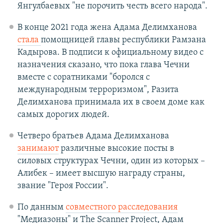
Янгулбаевых "не порочить честь всего народа".
В конце 2021 года жена Адама Делимханова
стала
помощницей главы республики Рамзана
Кадырова. В подписи к официальному видео с
назначения сказано, что пока глава Чечни
вместе с соратниками "боролся с
международным терроризмом", Разита
Делимханова принимала их в своем доме как
самых дорогих людей.
Четверо братьев Адама Делимханова
занимают
различные высокие посты в
силовых структурах Чечни, один из которых –
Алибек – имеет высшую награду страны,
звание "Героя России".
По данным
совместного расследования
"Медиазоны" и The Scanner Project, Адам