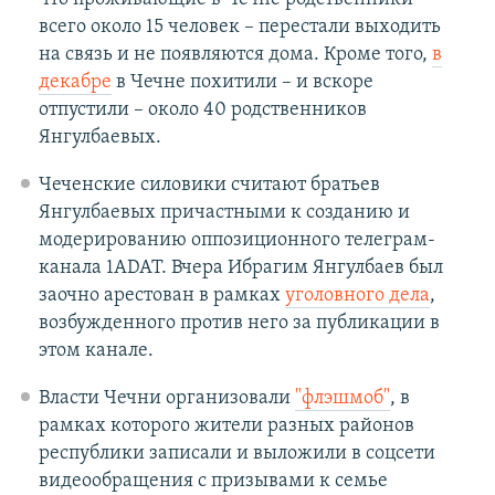
всего около 15 человек – перестали выходить
на связь и не появляются дома. Кроме того,
в
декабре
в Чечне похитили – и вскоре
отпустили – около 40 родственников
Янгулбаевых.
Чеченские силовики считают братьев
Янгулбаевых причастными к созданию и
модерированию оппозиционного телеграм-
канала 1ADAT. Вчера Ибрагим Янгулбаев был
заочно арестован в рамках
уголовного дела
,
возбужденного против него за публикации в
этом канале.
Власти Чечни организовали
"флэшмоб"
, в
рамках которого жители разных районов
республики записали и выложили в соцсети
видеообращения с призывами к семье