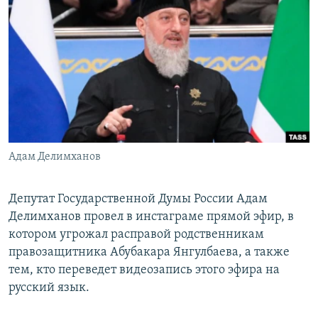
РАСПИСАНИЕ ВЕЩАНИЯ
ПОДПИШИТЕСЬ НА РАССЫЛКУ
СОЦИАЛЬНЫЕ СЕТИ
Адам Делимханов
Все сайты РСЕ/РС
Депутат Государственной Думы России Адам
Делимханов провел в инстаграме прямой эфир, в
котором угрожал расправой родственникам
правозащитника Абубакара Янгулбаева, а также
тем, кто переведет видеозапись этого эфира на
русский язык.