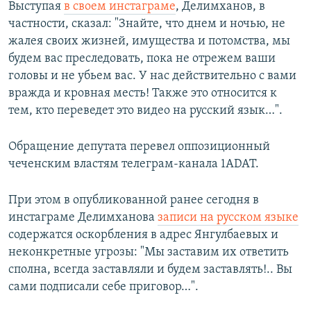
Выступая
в своем инстаграме
, Делимханов, в
частности, сказал: "Знайте, что днем и ночью, не
жалея своих жизней, имущества и потомства, мы
будем вас преследовать, пока не отрежем ваши
головы и не убьем вас. У нас действительно с вами
вражда и кровная месть! Также это относится к
тем, кто переведет это видео на русский язык…".
Обращение депутата перевел оппозиционный
чеченским властям телеграм-канала 1ADAT.
При этом в опубликованной ранее сегодня в
инстаграме Делимханова
записи на русском языке
содержатся оскорбления в адрес Янгулбаевых и
неконкретные угрозы: "Мы заставим их ответить
сполна, всегда заставляли и будем заставлять!.. Вы
сами подписали себе приговор…".