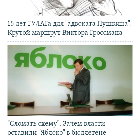
15 лет ГУЛАГа для "адвоката Пушкина".
Крутой маршрут Виктора Гроссмана
"Сломать схему". Зачем власти
оставили "Яблоко" в бюллетене