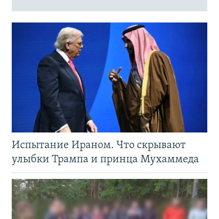
Испытание Ираном. Что скрывают
улыбки Трампа и принца Мухаммеда