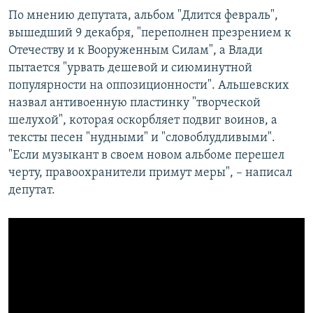
По мнению депутата, альбом "Длится февраль",
вышедший 9 декабря, "переполнен презрением к
Отечеству и к Вооруженным Силам", а Влади
пытается "урвать дешевой и сиюминутной
популярности на оппозиционности". Альшевских
назвал антивоенную пластинку "творческой
шелухой", которая оскорбляет подвиг воинов, а
тексты песен "нудными" и "словоблудливыми".
"Если музыкант в своем новом альбоме перешел
черту, правоохранители примут меры", – написал
депутат.