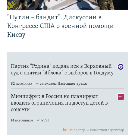
"Путин – бандит". Дискуссии в
Конгрессе США о военной помощи
Киеву