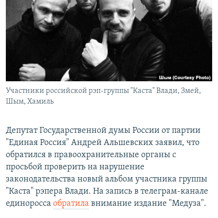
РАСПИСАНИЕ ВЕЩАНИЯ
ПОДПИШИТЕСЬ НА РАССЫЛКУ
СОЦИАЛЬНЫЕ СЕТИ
Участники российской рэп-группы "Каста" Влади, Змей,
Шым, Хамиль
Все сайты РСЕ/РС
Депутат Государственной думы России от партии
"Единая Россия" Андрей Альшевских заявил, что
обратился в правоохранительные органы с
просьбой проверить на нарушение
законодательства новый альбом участника группы
"Каста" рэпера Влади. На запись в телеграм-канале
единоросса
обратила
внимание издание "Медуза".