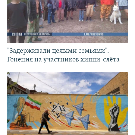
"Задерживали целыми семьями".
Гонения на участников хиппи-слёта