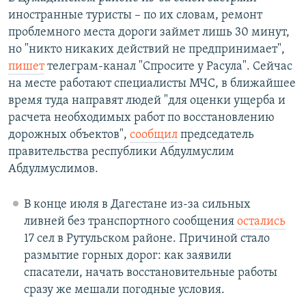
иностранные туристы – по их словам, ремонт
проблемного места дороги займет лишь 30 минут,
но "никто никаких действий не предпринимает",
пишет
телеграм-канал "Спросите у Расула". Сейчас
на месте работают специалисты МЧС, в ближайшее
время туда направят людей "для оценки ущерба и
расчета необходимых работ по восстановлению
дорожных объектов",
сообщил
председатель
правительства республики Абдулмуслим
Абдулмуслимов.
В конце июля в Дагестане из-за сильных
ливней без транспортного сообщения
остались
17 сел в Рутульском районе. Причиной стало
размытие горных дорог: как заявили
спасатели, начать восстановительные работы
сразу же мешали погодные условия.