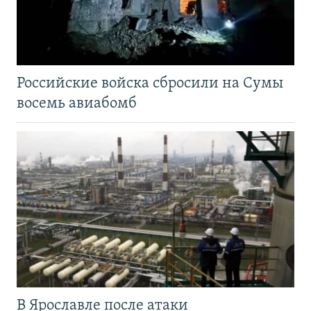
Российские войска сбросили на Сумы
восемь авиабомб
В Ярославле после атаки