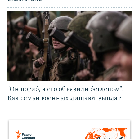
"Он погиб, а его объявили беглецом".
Как семьи военных лишают выплат