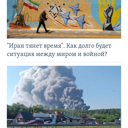
"Иран тянет время". Как долго будет
ситуация между миром и войной?