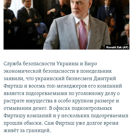
РАСПИСАНИЕ ВЕЩАНИЯ
ПОДПИШИТЕСЬ НА РАССЫЛКУ
СОЦИАЛЬНЫЕ СЕТИ
Служба безопасности Украины и Бюро
экономической безопасности в понедельник
Все сайты РСЕ/РС
заявили, что украинский бизнесмен Дмитрий
Фирташ и восемь топ-менеджеров его компаний
является подозреваемыми по уголовному делу о
растрате имущества в особо крупном размере и
отмывании денег. В офисах подконтрольных
Фирташу компаний и у нескольких подозреваемых
прошли обыски. Сам Фирташ уже долгое время
живёт за границей.