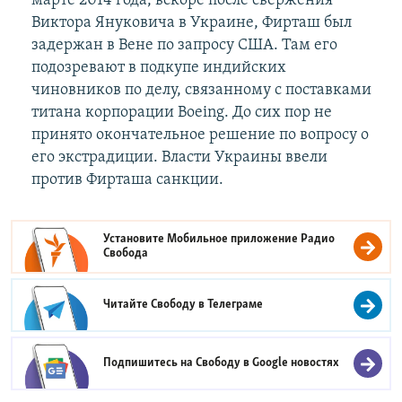
марте 2014 года, вскоре после свержения
Виктора Януковича в Украине, Фирташ был
задержан в Вене по запросу США. Там его
подозревают в подкупе индийских
чиновников по делу, связанному с поставками
титана корпорации Boeing. До сих пор не
принято окончательное решение по вопросу о
его экстрадиции. Власти Украины ввели
против Фирташа санкции.
Установите Мобильное приложение
Радио
Свобода
Читайте Свободу в
Телеграме
Подпишитесь на Свободу в
Google новостях