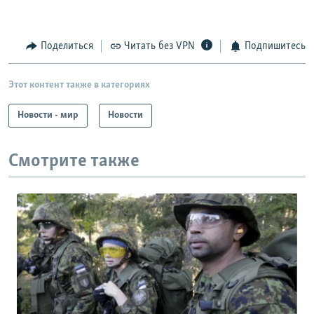
Поделиться
Читать без VPN
Подпишитесь
Этот контент также в категориях
Новости - мир
Новости
Смотрите также