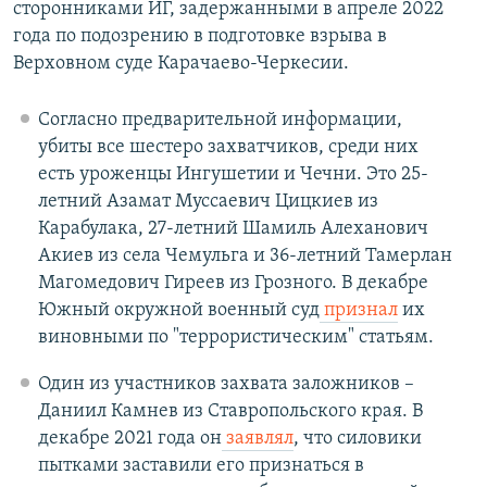
сторонниками ИГ, задержанными в апреле 2022
года по подозрению в подготовке взрыва в
Верховном суде Карачаево-Черкесии.
Согласно предварительной информации,
убиты все шестеро захватчиков, среди них
есть уроженцы Ингушетии и Чечни. Это 25-
летний Азамат Муссаевич Цицкиев из
Карабулака, 27-летний Шамиль Алеханович
Акиев из села Чемульга и 36-летний Тамерлан
Магомедович Гиреев из Грозного. В декабре
Южный окружной военный суд
признал
их
виновными по "террористическим" статьям.
Один из участников захвата заложников –
Даниил Камнев из Ставропольского края. В
декабре 2021 года он
заявлял
, что силовики
пытками заставили его признаться в