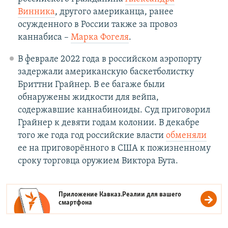
Винника
, другого американца, ранее
осужденного в России также за провоз
каннабиса –
Марка Фогеля
.
В феврале 2022 года в российском аэропорту
задержали американскую баскетболистку
Бриттни Грайнер. В ее багаже были
обнаружены жидкости для вейпа,
содержавшие каннабиноиды. Суд приговорил
Грайнер к девяти годам колонии. В декабре
того же года год российские власти
обменяли
ее на приговорённого в США к пожизненному
сроку торговца оружием Виктора Бута.
Приложение Кавказ.Реалии для вашего
смартфона