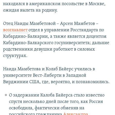
находился в американском посольстве в Москве,
ожидая вылета на родину.
Отец Наиды Мамбетовой – Арсен Мамбетов –
возглавляет
отдел в управлении Росстандарта по
Кабардино-Балкарии, а также является доцентом
Кабардино-Балкарского госуниверситета; дальние
родственники девушки работают в силовых
структурах.
Наида Мамбетова и Колаб Байерс учились в
университете Вест-Либерти в Западной
Вирджинии США, где, вероятно, и познакомились.
О задержании Калоба Байерса стало известно
спустя несколько дней после того, как Россия
освободила, фактически обменяв на
российского гражданина
Александра