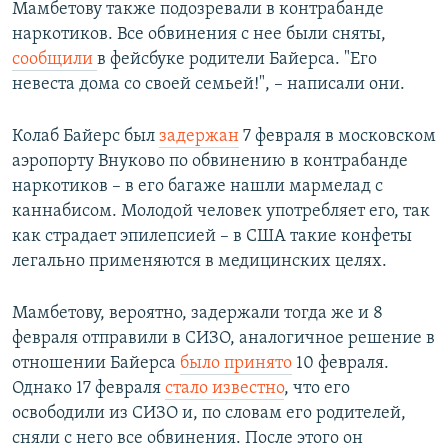
Мамбетову также подозревали в контрабанде
наркотиков. Все обвинения с нее были сняты,
сообщили
в фейсбуке родители Байерса. "Его
невеста дома со своей семьей!", – написали они.
Колаб Байерс был
задержан
7 февраля в московском
аэропорту Внуково по обвинению в контрабанде
наркотиков – в его багаже нашли мармелад с
каннабисом. Молодой человек употребляет его, так
как страдает эпилепсией – в США такие конфеты
легально применяются в медицинских целях.
Мамбетову, вероятно, задержали тогда же и 8
февраля отправили в СИЗО, аналогичное решение в
отношении Байерса
было принято
10 февраля.
Однако 17 февраля
стало известно
, что его
освободили из СИЗО и, по словам его родителей,
сняли с него все обвинения. После этого он