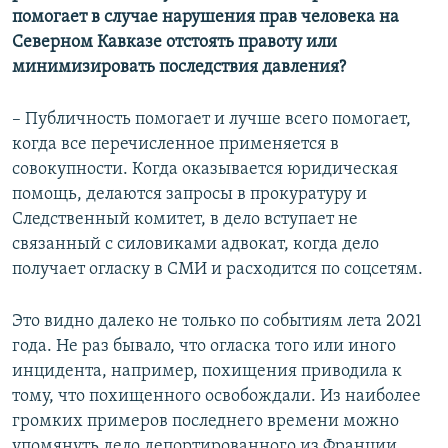
помогает в случае нарушения прав человека на
Северном Кавказе отстоять правоту или
минимизировать последствия давления?
– Публичность помогает и лучше всего помогает,
когда все перечисленное применяется в
совокупности. Когда оказывается юридическая
помощь, делаются запросы в прокуратуру и
Следственный комитет, в дело вступает не
связанный с силовиками адвокат, когда дело
получает огласку в СМИ и расходится по соцсетям.
Это видно далеко не только по событиям лета 2021
года. Не раз бывало, что огласка того или иного
инцидента, например, похищения приводила к
тому, что похищенного освобождали. Из наиболее
громких примеров последнего времени можно
упомянуть дело депортированного из Франции