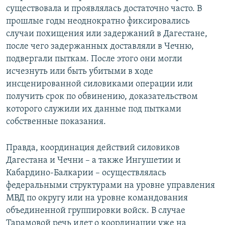
существовала и проявлялась достаточно часто. В
прошлые годы неоднократно фиксировались
случаи похищения или задержаний в Дагестане,
после чего задержанных доставляли в Чечню,
подвергали пыткам. После этого они могли
исчезнуть или быть убитыми в ходе
инсценированной силовиками операции или
получить срок по обвинению, доказательством
которого служили их данные под пытками
собственные показания.
Правда, координация действий силовиков
Дагестана и Чечни – а также Ингушетии и
Кабардино-Балкарии – осуществлялась
федеральными структурами на уровне управления
МВД по округу или на уровне командования
объединенной группировки войск. В случае
Тарамовой речь идет о координации уже на