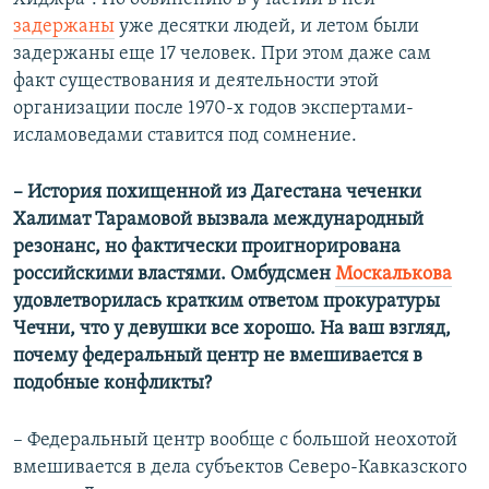
задержаны
уже десятки людей, и летом были
задержаны еще 17 человек. При этом даже сам
факт существования и деятельности этой
организации после 1970-х годов экспертами-
исламоведами ставится под сомнение.
– История похищенной из Дагестана чеченки
Халимат Тарамовой вызвала международный
резонанс, но фактически проигнорирована
российскими властями. Омбудсмен
Москалькова
удовлетворилась кратким ответом прокуратуры
Чечни, что у девушки все хорошо. На ваш взгляд,
почему федеральный центр не вмешивается в
подобные конфликты?
– Федеральный центр вообще с большой неохотой
вмешивается в дела субъектов Северо-Кавказского