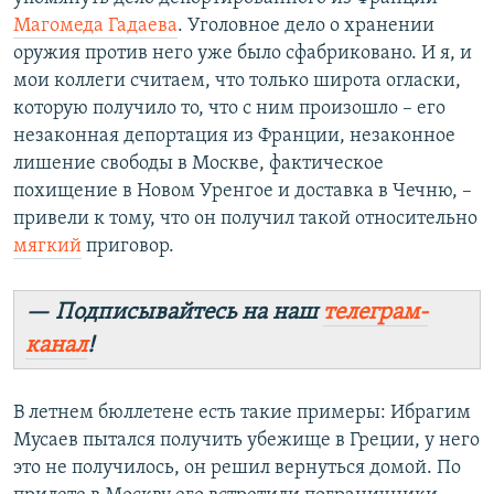
Магомеда Гадаева
. Уголовное дело о хранении
оружия против него уже было сфабриковано. И я, и
мои коллеги считаем, что только широта огласки,
которую получило то, что с ним произошло – его
незаконная депортация из Франции, незаконное
лишение свободы в Москве, фактическое
похищение в Новом Уренгое и доставка в Чечню, –
привели к тому, что он получил такой относительно
мягкий
приговор.
— Подписывайтесь на наш
телеграм-
канал
!
В летнем бюллетене есть такие примеры: Ибрагим
Мусаев пытался получить убежище в Греции, у него
это не получилось, он решил вернуться домой. По