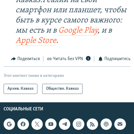
Кавказ.Реалии на свой
смартфон или планшет, чтобы
быть в курсе самого важного:
мы есть и в
Google Play
, и в
Apple Store
.
Поделиться
Читать без VPN
Подпишитесь
Этот контент также в категориях
Архив. Кавказ
Общество. Кавказ
СОЦИАЛЬНЫЕ СЕТИ