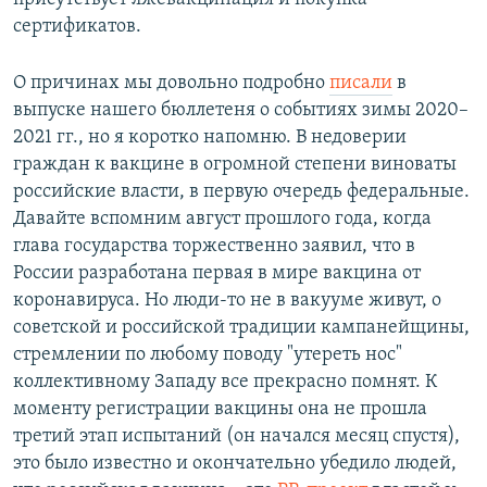
сертификатов.
О причинах мы довольно подробно
писали
в
выпуске нашего бюллетеня о событиях зимы 2020–
2021 гг., но я коротко напомню. В недоверии
граждан к вакцине в огромной степени виноваты
российские власти, в первую очередь федеральные.
Давайте вспомним август прошлого года, когда
глава государства торжественно заявил, что в
России разработана первая в мире вакцина от
коронавируса. Но люди-то не в вакууме живут, о
советской и российской традиции кампанейщины,
стремлении по любому поводу "утереть нос"
коллективному Западу все прекрасно помнят. К
моменту регистрации вакцины она не прошла
третий этап испытаний (он начался месяц спустя),
это было известно и окончательно убедило людей,