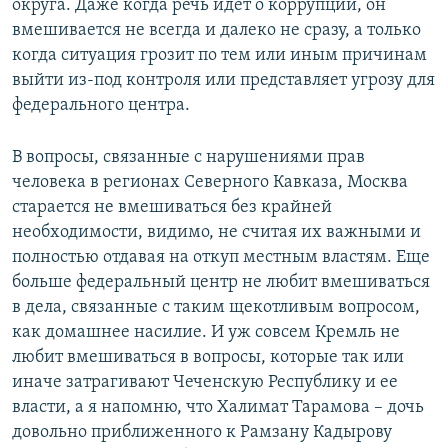
округа. Даже когда речь идет о коррупции, он
вмешивается не всегда и далеко не сразу, а только
когда ситуация грозит по тем или иным причинам
выйти из-под контроля или представляет угрозу для
федерального центра.
В вопросы, связанные с нарушениями прав
человека в регионах Северного Кавказа, Москва
старается не вмешиваться без крайней
необходимости, видимо, не считая их важными и
полностью отдавая на откуп местным властям. Еще
больше федеральный центр не любит вмешиваться
в дела, связанные с таким щекотливым вопросом,
как домашнее насилие. И уж совсем Кремль не
любит вмешиваться в вопросы, которые так или
иначе затрагивают Чеченскую Республику и ее
власти, а я напомню, что Халимат Тарамова – дочь
довольно приближенного к Рамзану Кадырову