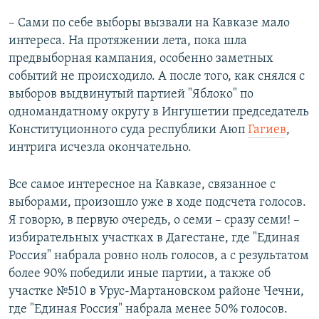
– Сами по себе выборы вызвали на Кавказе мало
интереса. На протяжении лета, пока шла
предвыборная кампания, особенно заметных
событий не происходило. А после того, как снялся с
выборов выдвинутый партией "Яблоко" по
одномандатному округу в Ингушетии председатель
Конституционного суда республики Аюп
Гагиев
,
интрига исчезла окончательно.
Все самое интересное на Кавказе, связанное с
выборами, произошло уже в ходе подсчета голосов.
Я говорю, в первую очередь, о семи – сразу семи! –
избирательных участках в Дагестане, где "Единая
Россия" набрала ровно ноль голосов, а с результатом
более 90% победили иные партии, а также об
участке №510 в Урус-Мартановском районе Чечни,
где "Единая Россия" набрала менее 50% голосов.