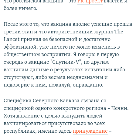
что российская вакцина – это
PR-проект
властей и
более ничего.
После этого то, что вакцина вполне успешно прошла
третий этап и что авторитетнейший журнал The
Lancet признал ее безопасной и достаточно
эффективной, уже ничего не могло изменить в
общественном восприятии. Я говорю в первую
очередь о вакцине "Спутник-V", по другим
вакцинам данные о результатах испытаний либо
отсутствуют, либо весьма неоднозначны и
недоверие к ним, пожалуй, оправданно.
Специфика Северного Кавказа связана со
спецификой одного конкретного региона – Чечни.
Хотя давление с целью вынудить людей
вакцинироваться присутствовало во всех
республиках, именно здесь
принуждение
–