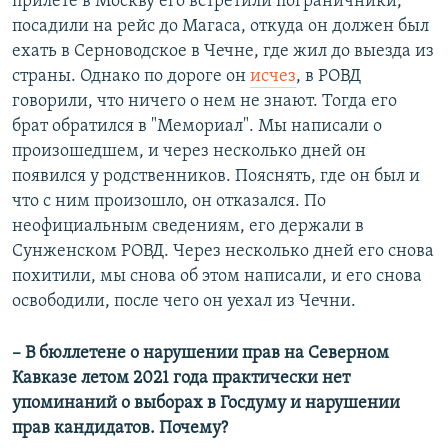
прилете в Москву его встретили пограничники,
посадили на рейс до Магаса, откуда он должен был
ехать в Серноводское в Чечне, где жил до выезда из
страны. Однако по дороге он
исчез
, в РОВД
говорили, что ничего о нем не знают. Тогда его
брат обратился в "Мемориал". Мы написали о
произошедшем, и через несколько дней он
появился у родственников. Пояснять, где он был и
что с ним произошло, он отказался. По
неофициальным сведениям, его держали в
Сунженском РОВД. Через несколько дней его снова
похитили, мы снова об этом написали, и его снова
освободили, после чего он уехал из Чечни.
– В бюллетене о нарушении прав на Северном
Кавказе летом 2021 года практически нет
упоминаний о выборах в Госдуму и нарушении
прав кандидатов. Почему?