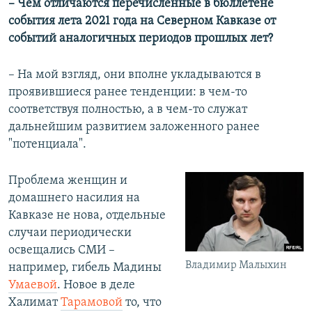
– Чем отличаются перечисленные в бюллетене
события лета 2021 года на Северном Кавказе от
событий аналогичных периодов прошлых лет?
– На мой взгляд, они вполне укладываются в
проявившиеся ранее тенденции: в чем-то
соответствуя полностью, а в чем-то служат
дальнейшим развитием заложенного ранее
"потенциала".
Проблема женщин и
домашнего насилия на
Кавказе не нова, отдельные
случаи периодически
освещались СМИ –
Владимир Малыхин
например, гибель Мадины
Умаевой
. Новое в деле
Халимат
Тарамовой
то, что