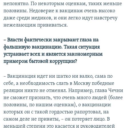
непонятно. По некоторым оценкам, таких меньше
половины. Недоверие к вакцинам очень высоко
даже среди медиков, и они легко идут навстречу
нежелающим прививаться.
– Власти фактически закрывают глаза на
фальшивую вакцинацию. Такая ситуация
устраивает всех и является закономерным
примером бытовой коррупции?
– Вакцинация идет ни шатко ни валко, сама по
себе, а необходимость слать в Москву победные
реляции никто не отменял. Например, глава Чечни
не сможет признать, что очень много людей (более
половины, по нашим оценкам), о вакцинации
которых он с такой гордостью рапортовал, на
самом деле не привиты, – он потеряет лицо. В
меньшей степени это касается и руководителей