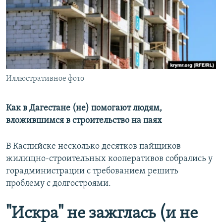
РАСПИСАНИЕ ВЕЩАНИЯ
ПОДПИШИТЕСЬ НА РАССЫЛКУ
СОЦИАЛЬНЫЕ СЕТИ
Иллюстративное фото
Как в Дагестане (не) помогают людям,
вложившимся в строительство на паях
Все сайты РСЕ/РС
В Каспийске несколько десятков пайщиков
жилищно-строительных кооперативов собрались у
горадминистрации с требованием решить
проблему с долгостроями.
"Искра" не зажглась (и не