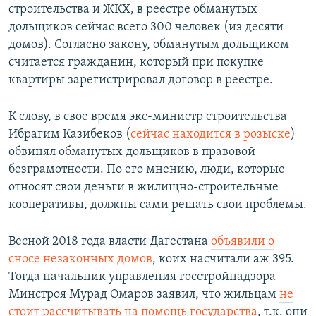
строительства и ЖКХ, в реестре обманутых
дольщиков сейчас всего 300 человек (из десяти
домов). Согласно закону, обманутым дольщиком
считается гражданин, который при покупке
квартиры зарегистрировал договор в реестре.
К слову, в свое время экс-министр строительства
Ибрагим Казибеков (
сейчас находится в розыске
)
обвинял обманутых дольщиков в правовой
безграмотности. По его мнению, люди, которые
относят свои деньги в жилищно-строительные
кооперативы, должны сами решать свои проблемы.
Весной 2018 года власти Дагестана
объявили о
сносе незаконных домов
, коих насчитали аж 395.
Тогда начальник управления госстройнадзора
Минстроя Мурад Омаров заявил, что жильцам
не
стоит рассчитывать на помощь государства
, т.к. они