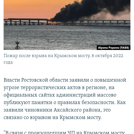
РАСПИСАНИЕ ВЕЩАНИЯ
ПОДПИШИТЕСЬ НА РАССЫЛКУ
СОЦИАЛЬНЫЕ СЕТИ
Пожар после взрыва на Крымском мосту. 8 октября 2022
года
Все сайты РСЕ/РС
Власти Ростовской области заявили о повышенной
угрозе террористических актов в регионе, на
официальных сайтах администраций массово
публикуют памятки о правилах безопасности. Как
заявили чиновники Аксайского района, это
связано со взрывом на Крымском мосту.
"В связи с произошедшим ЧП на Крымском мосту,