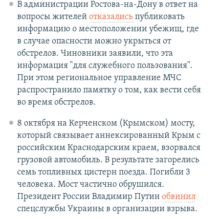
В администрации Ростова-на-Дону в ответ на
вопросы жителей
отказались
публиковать
информацию о местоположении убежищ, где
в случае опасности можно укрыться от
обстрелов. Чиновники заявили, что эта
информация "для служебного пользования".
При этом региональное управление МЧС
распространило памятку о том, как вести себя
во время обстрелов.
8 октября на Керченском (Крымском) мосту,
который связывает аннексированный Крым с
российским Краснодарским краем, взорвался
грузовой автомобиль. В результате загорелись
семь топливных цистерн поезда. Погибли 3
человека. Мост частично обрушился.
Президент России Владимир Путин
обвинил
спецслужбы Украины в организации взрыва.