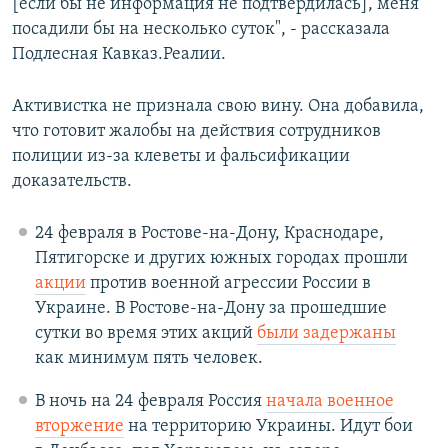
[если бы не информация не подтвердилась], меня
посадили бы на несколько суток", - рассказала
Подлесная Кавказ.Реалии.
Активистка не признала свою вину. Она добавила,
что готовит жалобы на действия сотрудников
полиции из-за клеветы и фальсификации
доказательств.
24 февраля в Ростове-на-Дону, Краснодаре,
Пятигорске и других южных городах прошли
акции
против военной агрессии России в
Украине. В Ростове-на-Дону за прошедшие
сутки во время этих акций
были задержаны
как минимум пять человек.
В ночь на 24 февраля Россия
начала военное
вторжение
на территорию Украины. Идут бои