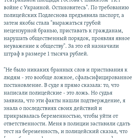
Театральной площади Ростова с плакатом "Нет
войне с Украиной. Остановитесь". По требованию
полицейских Подлеснова предъявила паспорт, а
затем якобы стала "выражаться грубой
нецензурной бранью, приставать к гражданам,
нарушать общественный порядок, проявляя явное
неуважение к обществу". За это ей назначили
штраф в размере 1 тысяча рублей.
"Не было никаких бранных слов и приставания к
людям - это вообще ложное, сфальсифицированное
постановление. В суде я прямо сказала: то, что
написали полицейские - это ложь. Но судья
заявила, что эти факты нашли подтверждение, я
знала о последствиях своих действий и
прикрывалась беременностью, чтобы уйти от
ответственности. Меня в полиции заставили сдать
тест на беременность, и полицейский сказал, что