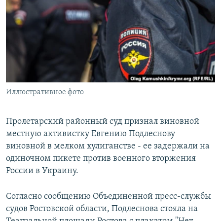
РАСПИСАНИЕ ВЕЩАНИЯ
ПОДПИШИТЕСЬ НА РАССЫЛКУ
СОЦИАЛЬНЫЕ СЕТИ
Иллюстративное фото
Все сайты РСЕ/РС
Пролетарский районный суд признал виновной
местную активистку Евгению Подлеснову
виновной в мелком хулиганстве - ее задержали на
одиночном пикете против военного вторжения
России в Украину.
Согласно сообщению Объединенной пресс-службы
судов Ростовской области, Подлеснова стояла на