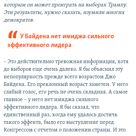
которым он может проиграть на выборах Трампу.
Эти результаты, нужно сказать, изумили многих
демократов.
У Байдена нет имиджа сильного
эффективного лидера
– Это действительно тревожная информация, хотя
до выборов еще очень далеко. Я бы объяснил эту
непопулярность прежде всего возрастом Джо
Байдена. Его преклонный возраст заметен. У него
слабый голос, его речь не очень складная. А самое
главное – у него нет имиджа сильного
эффективного лидера. Я бы сказал, что
единственный раз, когда ему удалось достичь
такого эффекта, было его выступление перед
Конгрессом с отчетом о положении страны. И это