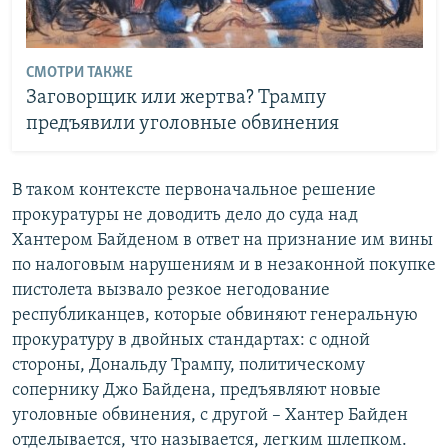
СМОТРИ ТАКЖЕ
Заговорщик или жертва? Трампу
предъявили уголовные обвинения
В таком контексте первоначальное решение
прокуратуры не доводить дело до суда над
Хантером Байденом в ответ на признание им вины
по налоговым нарушениям и в незаконной покупке
пистолета вызвало резкое негодование
республиканцев, которые обвиняют генеральную
прокуратуру в двойных стандартах: с одной
стороны, Дональду Трампу, политическому
сопернику Джо Байдена, предъявляют новые
уголовные обвинения, с другой – Хантер Байден
отделывается, что называется, легким шлепком.