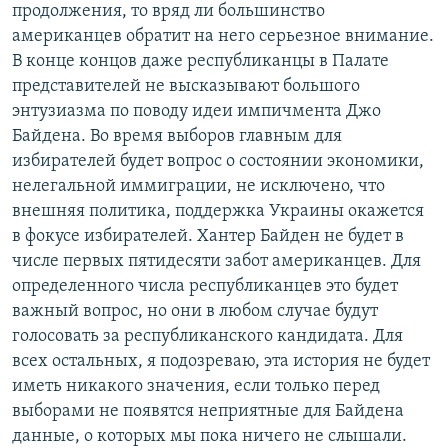
продолжения, то вряд ли большинство
американцев обратит на него серьезное внимание.
В конце концов даже республиканцы в Палате
представителей не высказывают большого
энтузиазма по поводу идеи импичмента Джо
Байдена. Во время выборов главным для
избирателей будет вопрос о состоянии экономики,
нелегальной иммиграции, не исключено, что
внешняя политика, поддержка Украины окажется
в фокусе избирателей. Хантер Байден не будет в
числе первых пятидесяти забот американцев. Для
определенного числа республиканцев это будет
важный вопрос, но они в любом случае будут
голосовать за республиканского кандидата. Для
всех остальных, я подозреваю, эта история не будет
иметь никакого значения, если только перед
выборами не появятся неприятные для Байдена
данные, о которых мы пока ничего не слышали.