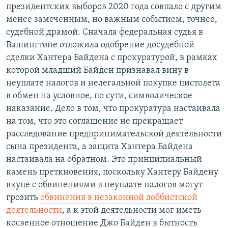
президентских выборов 2020 года совпало с другим
менее замеченным, но важным событием, точнее,
судебной драмой. Сначала федеральная судья в
Вашингтоне отложила одобрение досудебной
сделки Хантера Байдена с прокуратурой, в рамках
которой младший Байден признавал вину в
неуплате налогов и нелегальной покупке пистолета
в обмен на условное, по сути, символическое
наказание. Дело в том, что прокуратура настаивала
на том, что это соглашение не прекращает
расследование предпринимательской деятельности
сына президента, а защита Хантера Байдена
настаивала на обратном. Это принципиальный
камень преткновения, поскольку Хантеру Байдену
вкупе с обвинениями в неуплате налогов могут
грозить
обвинения в незаконной лоббистской
деятельности
, а к этой деятельности мог иметь
косвенное отношение Джо Байден в бытность