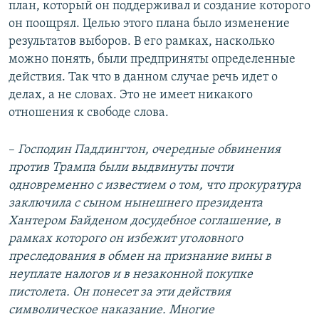
план, который он поддерживал и создание которого
он поощрял. Целью этого плана было изменение
результатов выборов. В его рамках, насколько
можно понять, были предприняты определенные
действия. Так что в данном случае речь идет о
делах, а не словах. Это не имеет никакого
отношения к свободе слова.
–
Господин Паддингтон, очередные обвинения
против Трампа были выдвинуты почти
одновременно с известием о том, что прокуратура
заключила с сыном нынешнего президента
Хантером Байденом досудебное соглашение, в
рамках которого он избежит уголовного
преследования в обмен на признание вины в
неуплате налогов и в незаконной покупке
пистолета. Он понесет за эти действия
символическое наказание. Многие