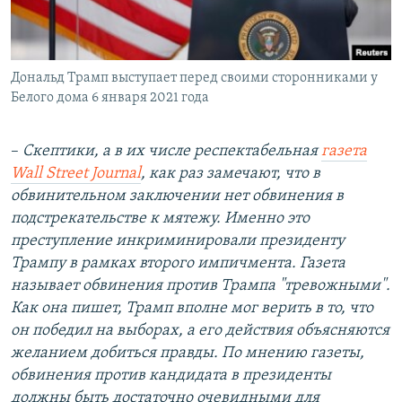
Дональд Трамп выступает перед своими сторонниками у
Белого дома 6 января 2021 года
–
Скептики, а в их числе респектабельная
газета
Wall Street Journal
, как раз замечают, что в
обвинительном заключении нет обвинения в
подстрекательстве к мятежу. Именно это
преступление инкриминировали президенту
Трампу в рамках второго импичмента. Газета
называет обвинения против Трампа "тревожными".
Как она пишет, Трамп вполне мог верить в то, что
он победил на выборах, а его действия объясняются
желанием добиться правды. По мнению газеты,
обвинения против кандидата в президенты
должны быть достаточно очевидными для