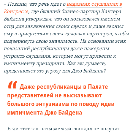
–
Поясню, что речь идет о
недавних слушаниях в
Конгрессе
, где бывший бизнес-партнер Хантера
Байдена утверждал, что он пользовался именем
отца для заключения своих сделок и даже звонил
ему в присутствии своих деловых партнеров, чтобы
подчеркнуть свою значимость. На основании этих
показаний республиканцы даже намерены
устроить слушания, которые могут привести к
импичменту президента. Как вы думаете,
представляет это угрозу для Джо Байдена?
Даже республиканцы в Палате
представителей не высказывают
большого энтузиазма по поводу идеи
импичмента Джо Байдена
– Если этот так называемый скандал не получит