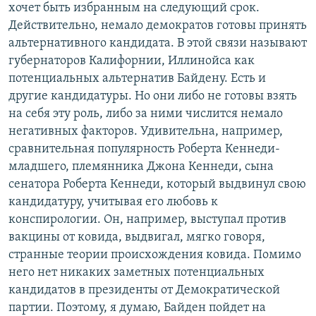
хочет быть избранным на следующий срок.
Действительно, немало демократов готовы принять
альтернативного кандидата. В этой связи называют
губернаторов Калифорнии, Иллинойса как
потенциальных альтернатив Байдену. Есть и
другие кандидатуры. Но они либо не готовы взять
на себя эту роль, либо за ними числится немало
негативных факторов. Удивительна, например,
сравнительная популярность Роберта Кеннеди-
младшего, племянника Джона Кеннеди, сына
сенатора Роберта Кеннеди, который выдвинул свою
кандидатуру, учитывая его любовь к
конспирологии. Он, например, выступал против
вакцины от ковида, выдвигал, мягко говоря,
странные теории происхождения ковида. Помимо
него нет никаких заметных потенциальных
кандидатов в президенты от Демократической
партии. Поэтому, я думаю, Байден пойдет на