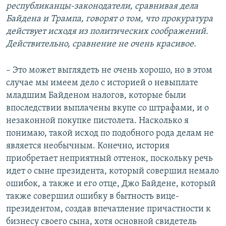
республиканцы-законодатели, сравнивая дела
Байдена и Трампа, говорят о том, что прокуратура
действует исходя из политических соображений.
Действительно, сравнение не очень красивое.
– Это может выглядеть не очень хорошо, но в этом
случае мы имеем дело с историей о невыплате
младшим Байденом налогов, которые были
впоследствии выплачены вкупе со штрафами, и о
незаконной покупке пистолета. Насколько я
понимаю, такой исход по подобного рода делам не
является необычным. Конечно, история
приобретает неприятный оттенок, поскольку речь
идет о сыне президента, который совершил немало
ошибок, а также и его отце, Джо Байдене, который
также совершил ошибку в бытность вице-
президентом, создав впечатление причастности к
бизнесу своего сына, хотя основной свидетель