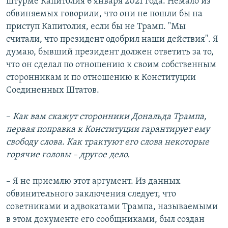
штурме Капитолия 6 января 2021 года. Немало из
обвиняемых говорили, что они не пошли бы на
приступ Капитолия, если бы не Трамп. "Мы
считали, что президент одобрил наши действия". Я
думаю, бывший президент должен ответить за то,
что он сделал по отношению к своим собственным
сторонникам и по отношению к Конституции
Соединенных Штатов.
–
Как вам скажут сторонники Дональда Трампа,
первая поправка к Конституции гарантирует ему
свободу слова. Как трактуют его слова некоторые
горячие головы – другое дело.
– Я не приемлю этот аргумент. Из данных
обвинительного заключения следует, что
советниками и адвокатами Трампа, называемыми
в этом документе его сообщниками, был создан