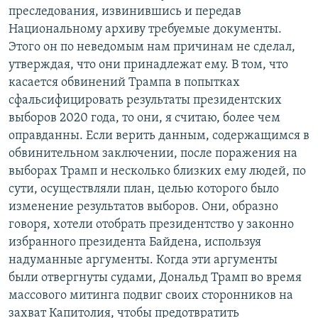
преследования, извинившись и передав
Национальному архиву требуемые документы.
Этого он по неведомым нам причинам не сделал,
утверждая, что они принадлежат ему. В том, что
касается обвинений Трампа в попытках
сфальсифицировать результаты президентских
выборов 2020 года, то они, я считаю, более чем
оправданны. Если верить данным, содержащимся в
обвинительном заключении, после поражения на
выборах Трамп и несколько близких ему людей, по
сути, осуществляли план, целью которого было
изменение результатов выборов. Они, образно
говоря, хотели отобрать президентство у законно
избранного президента Байдена, используя
надуманные аргументы. Когда эти аргументы
были отвергнуты судами, Дональд Трамп во время
массового митинга подвиг своих сторонников на
захват Капитолия, чтобы предотвратить