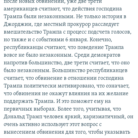
после новых обвинений, уже две трети
американцев считают, что действия господина
Трампа были незаконными. Не только история в
Джорджии, где местный прокурор расследует
вмешательство Трампа с процесс подсчета голосов,
но также и с событиями 6 января. Конечно,
республиканцы считают, что поведение Трампа
вовсе не было незаконным. Среди демократов
напротив большинство, две трети считает, что оно
было незаконным. Большинство республиканцев
считает, что обвинение в отношении господина
Трампа политически мотивировано, что означает,
что обвинения не окажут влияния на их желание
поддержать Трампа. И это поможет ему на
первичных выборах. Более того, учитывая, что
Дональд Трамп человек яркий, харизматичный, он
очень активно использует этот вопрос с
вынесением обвинения для того, чтобы указывать