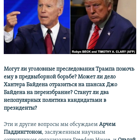
РАСПИСАНИЕ ВЕЩАНИЯ
ПОДПИШИТЕСЬ НА РАССЫЛКУ
СОЦИАЛЬНЫЕ СЕТИ
Могут ли уголовные преследования Трампа помочь
Все сайты РСЕ/РС
ему в предвыборной борьбе? Может ли дело
Хантера Байдена отразиться на шансах Джо
Байдена на переизбрание? Станут ли два
непопулярных политика кандидатами в
президенты?
Эти и другие вопросы мы обсуждаем
Арчем
Паддингтоном
, заслуженным научным