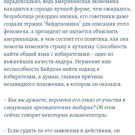
парадоксально, ведь американская экономика
находится в гораздо лучшей форме, чем ожидалось,
безработица рекордно низкая, его советники даже
создали термин "байденомика" для описания этого
феномена, а президент не пытается объяснить
американцам, в чем состоит его политика, как она
помогла изменить страну к лучшему. Способность
найти общий язык с избирателями – одно из
важнейших качеств лидера. Неумение или
неспособность Байдена найти подход к
избирателям, я думаю, главная причина
незавидного положения, в котором он оказался.
– Как вы думаете, вероятен его отказ от участия в
следующих президентских выборах? Об этом
сейчас говорят некоторые комментаторы.
– Если судить по его заявления и действиям, он