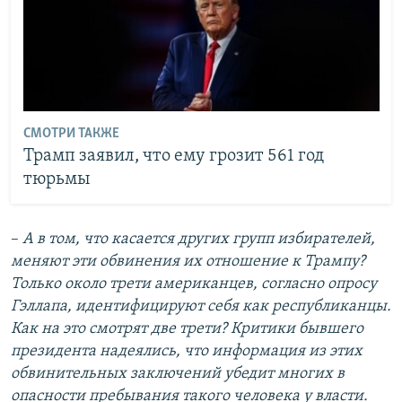
СМОТРИ ТАКЖЕ
Трамп заявил, что ему грозит 561 год
тюрьмы
–
А в том, что касается других групп избирателей,
меняют эти обвинения их отношение к Трампу?
Только около трети американцев, согласно опросу
Гэллапа, идентифицируют себя как республиканцы.
Как на это смотрят две трети? Критики бывшего
президента надеялись, что информация из этих
обвинительных заключений убедит многих в
опасности пребывания такого человека у власти.