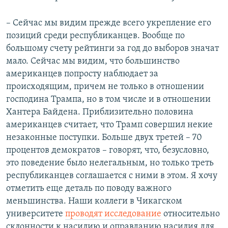
– Сейчас мы видим прежде всего укрепление его
позиций среди республиканцев. Вообще по
большому счету рейтинги за год до выборов значат
мало. Сейчас мы видим, что большинство
американцев попросту наблюдает за
происходящим, причем не только в отношении
господина Трампа, но в том числе и в отношении
Хантера Байдена. Приблизительно половина
американцев считает, что Трамп совершил некие
незаконные поступки. Больше двух третей – 70
процентов демократов – говорят, что, безусловно,
это поведение было нелегальным, но только треть
республиканцев соглашается с ними в этом. Я хочу
отметить еще деталь по поводу важного
меньшинства. Наши коллеги в Чикагском
университете
проводят исследование
относительно
склонности к насилию и оправданию насилия для