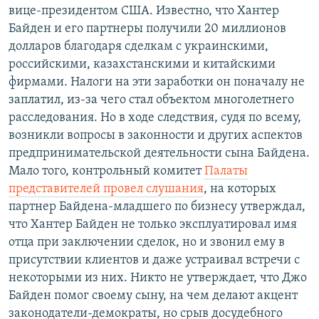
вице-президентом США. Известно, что Хантер
Байден и его партнеры получили 20 миллионов
долларов благодаря сделкам с украинскими,
российскими, казахстанскими и китайскими
фирмами. Налоги на эти заработки он поначалу не
заплатил, из-за чего стал объектом многолетнего
расследования. Но в ходе следствия, судя по всему,
возникли вопросы в законности и других аспектов
предпринимательской деятельности сына Байдена.
Мало того, контрольный комитет
Палаты
представителей провел слушания
, на которых
партнер Байдена-младшего по бизнесу утверждал,
что Хантер Байден не только эксплуатировал имя
отца при заключении сделок, но и звонил ему в
присутствии клиентов и даже устраивал встречи с
некоторыми из них. Никто не утверждает, что Джо
Байден помог своему сыну, на чем делают акцент
законодатели-демократы, но срыв досудебного