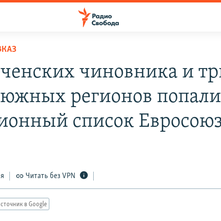
ВКАЗ
еченских чиновника и тр
 южных регионов попали 
ионный список Евросою
ся
Читать без VPN
сточник в Google