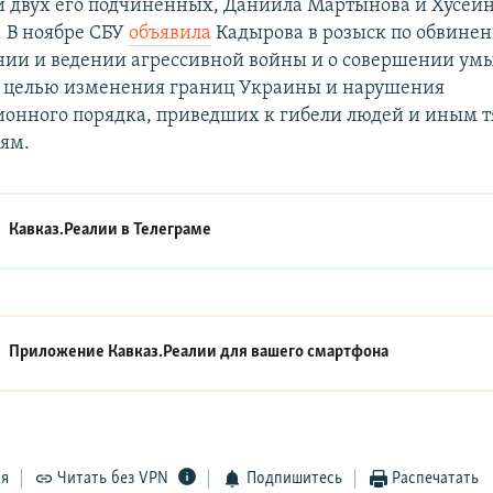
и двух его подчиненных, Даниила Мартынова и Хусей
 В ноябре СБУ
объявила
Кадырова в розыск по обвинен
нии и ведении агрессивной войны и о совершении у
с целью изменения границ Украины и нарушения
ионного порядка, приведших к гибели людей и иным 
ям.
Кавказ.Реалии в
Телеграме
Приложение Кавказ.Реалии для вашего смартфона
ся
Читать без VPN
Подпишитесь
Распечатать