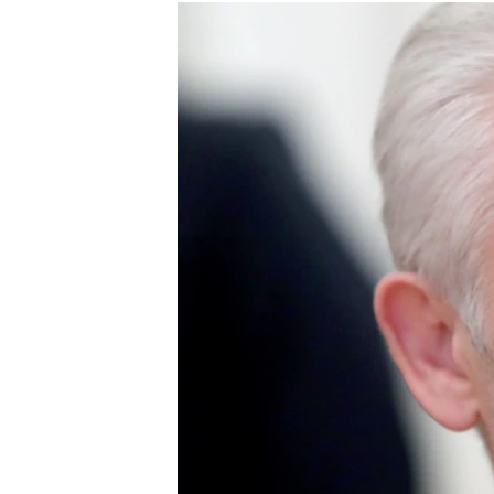
РАСПИСАНИЕ ВЕЩАНИЯ
ПОДПИШИТЕСЬ НА РАССЫЛКУ