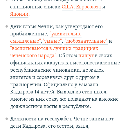
санкционные списки
США
,
Евросоюза
и
Японии
.
Дети главы Чечни, как утверждают его
приближенные,
"удивительно
смышленые"
,
"умные"
,
"любознательные"
и
"воспитываются в лучших традициях
чеченского народа"
. Об этом
пишут
в своих
официальных аккаунтах высокопоставленные
республиканские чиновники, не жалея
эпитетов и соревнуясь друг с другом в
красноречии. Официально у Рамзана
Кадырова 14 детей. Выходя из стен школ,
многие из них сразу же попадают на высокие
должностные посты в республике.
Должности на госслужбе в Чечне занимают
дети Кадырова, его сестры, зятья,