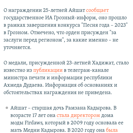
О награждении 25-летней Айшат
сообщает
государственное ИА Грозный-информ, оно прошло
в рамках завершения конкурса "Песня года – 2023"
в Грозном. Отмечено, что орден присужден "за
заслуги перед регионом", за какие именно – не
уточняется.
О медали, присужденной 23-летней Хадижат, стало
известно из
публикации
в телеграм-канале
министра печати и информации республики
Ахмеда Дудаева. Информация об основаниях и
обстоятельствах награждения не приведена.
Айшат – старшая дочь Рамзана Кадырова. В
возрасте 17 лет она
стала директором
дома
моды Firdaws, который в 2009 году основала ее
мать Медни Кадырова. В 2020 году она
была