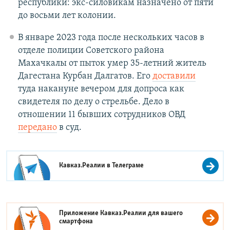
республики: экс-силовикам назначено от пяти
до восьми лет колонии.
В январе 2023 года после нескольких часов в
отделе полиции Советского района
Махачкалы от пыток умер 35-летний житель
Дагестана Курбан Далгатов. Его
доставили
туда накануне вечером для допроса как
свидетеля по делу о стрельбе. Дело в
отношении 11 бывших сотрудников ОВД
передано
в суд.
Кавказ.Реалии в
Телеграме
Приложение Кавказ.Реалии для вашего
смартфона