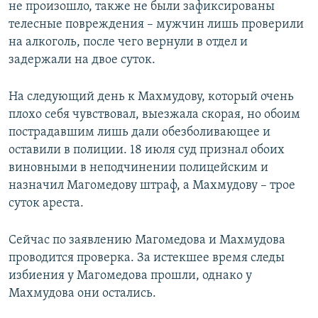
не произошло, также не были зафиксированы
телесные повреждения – мужчин лишь проверили
на алкоголь, после чего вернули в отдел и
задержали на двое суток.
На следующий день к Махмудову, который очень
плохо себя чувствовал, выезжала скорая, но обоим
пострадавшим лишь дали обезболивающее и
оставили в полиции. 18 июля суд признал обоих
виновными в неподчинении полицейским и
назначил Магомедову штраф, а Махмудову – трое
суток ареста.
Сейчас по заявлению Магомедова и Махмудова
проводится проверка. За истекшее время следы
избиения у Магомедова прошли, однако у
Махмудова они остались.