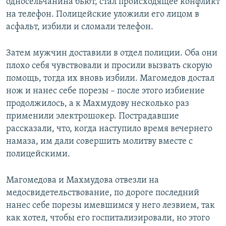
односельчанина бьют, стал происходящее конфликт
на телефон. Полицейские уложили его лицом в
асфальт, избили и сломали телефон.
Затем мужчин доставили в отдел полиции. Оба они
плохо себя чувствовали и просили вызвать скорую
помощь, тогда их вновь избили. Магомедов достал
нож и нанес себе порезы – после этого избиение
продолжилось, а к Махмудову несколько раз
применили электрошокер. Пострадавшие
рассказали, что, когда наступило время вечернего
намаза, им дали совершить молитву вместе с
полицейскими.
Магомедова и Махмудова отвезли на
медосвидетельствование, по дороге последний
нанес себе порезы имевшимся у него лезвием, так
как хотел, чтобы его госпитализировали, но этого