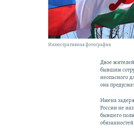
Иллюстративная фотография
Двое жителей
бывшим сотр
неопасного д
она предусма
Имена задерж
России не на
бывшего поли
обязанностей