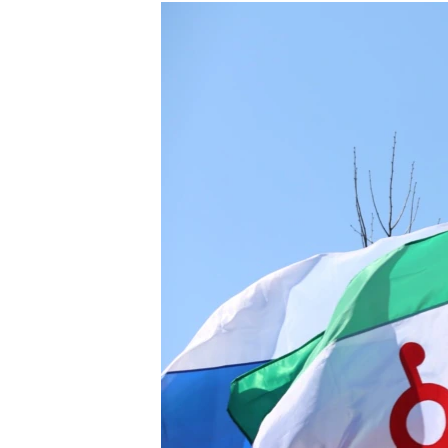
РАСПИСАНИЕ ВЕЩАНИЯ
ПОДПИШИТЕСЬ НА РАССЫЛКУ