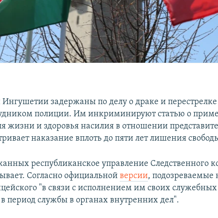
 Ингушетии задержаны по делу о драке и перестрелке 
удником полиции. Им инкриминируют статью о прим
ля жизни и здоровья насилия в отношении представите
тривает наказание вплоть до пяти лет лишения свобод
анных республиканское управление Следственного к
зывает. Согласно официальной
версии
, подозреваемые 
цейского "в связи с исполнением им своих служебных
 в период службы в органах внутренних дел".