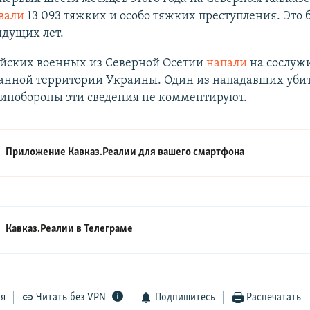
вали
13 093 тяжких и особо тяжких преступления. Это 
ыдущих лет.
ийских военных из Северной Осетии
напали
на сослуж
анной территории Украины. Один из нападавших убит
Минобороны эти сведения не комментируют.
Приложение Кавказ.Реалии для вашего смартфона
Кавказ.Реалии в
Телеграме
ся
Читать без VPN
Подпишитесь
Распечатать