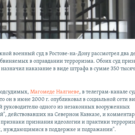
ой военный суд в Ростове-на-Дону рассмотрел два д
бвиняемых в оправдании терроризма. Обоих суд приз
назначил наказание в виде штрафа в сумме 350 тысяч
подсудимых,
Магомеде Налгиеве
, в телеграм-канале су
то он в июне 2000 г. опубликовал в социальной сети в
 руководителю одного из незаконных вооруженных
", действовавших на Северном Кавказе, и комментар
признаки признания идеологии и практики террориз
, нуждающимися в поддержке и подражании".