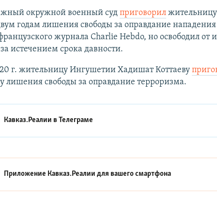
 Южный окружной военный суд
приговорил
жительницу
двум годам лишения свободы за оправдание нападения
ранцузского журнала Charlie Hebdo, но освободил от 
за истечением срока давности.
020 г. жительницу Ингушетии Хадишат Коттаеву
приго
у лишения свободы за оправдание терроризма.
Кавказ.Реалии в
Телеграме
Приложение Кавказ.Реалии для вашего смартфона