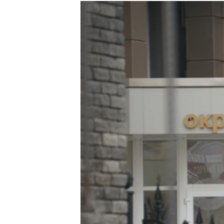
РАСПИСАНИЕ ВЕЩАНИЯ
ПОДПИШИТЕСЬ НА РАССЫЛКУ