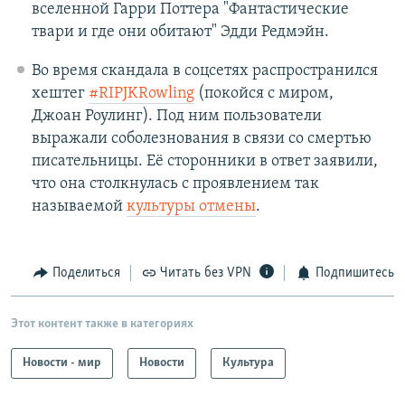
вселенной Гарри Поттера "Фантастические
твари и где они обитают" Эдди Редмэйн.
Во время скандала в соцсетях распространился
хештег
#RIPJKRowling
(покойся с миром,
Джоан Роулинг). Под ним пользователи
выражали соболезнования в связи со смертью
писательницы. Её сторонники в ответ заявили,
что она столкнулась с проявлением так
называемой
культуры отмены
.
Поделиться
Читать без VPN
Подпишитесь
Этот контент также в категориях
Новости - мир
Новости
Культура