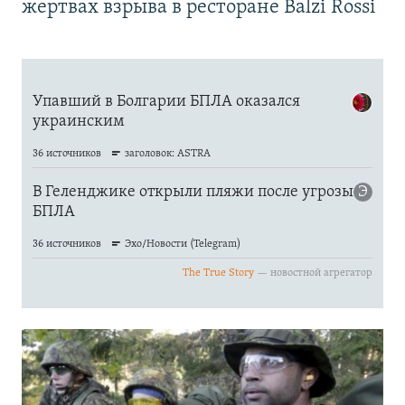
жертвах взрыва в ресторане Balzi Rossi