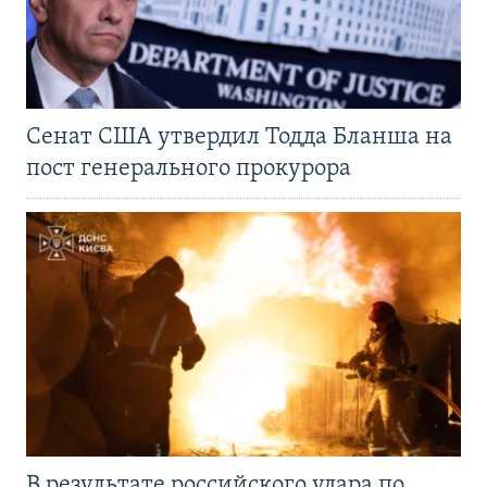
Сенат США утвердил Тодда Бланша на
пост генерального прокурора
В результате российского удара по