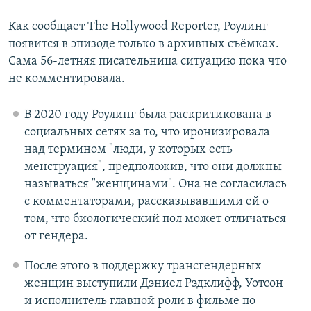
Как сообщает The Hollywood Reporter, Роулинг
появится в эпизоде только в архивных съёмках.
Сама 56-летняя писательница ситуацию пока что
не комментировала.
В 2020 году Роулинг была раскритикована в
социальных сетях за то, что иронизировала
над термином "люди, у которых есть
менструация", предположив, что они должны
называться "женщинами". Она не согласилась
с комментаторами, рассказывавшими ей о
том, что биологический пол может отличаться
от гендера.
После этого в поддержку трансгендерных
женщин выступили Дэниел Рэдклифф, Уотсон
и исполнитель главной роли в фильме по