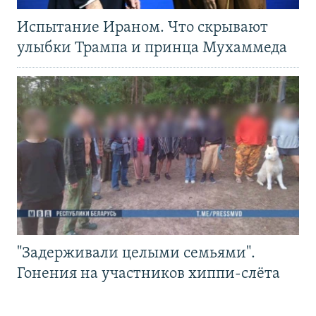
Испытание Ираном. Что скрывают
улыбки Трампа и принца Мухаммеда
"Задерживали целыми семьями".
Гонения на участников хиппи-слёта