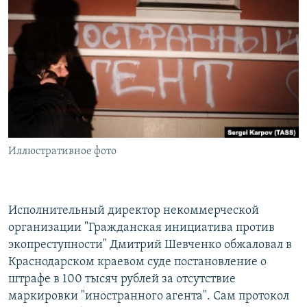
РАСПИСАНИЕ ВЕЩАНИЯ
ПОДПИШИТЕСЬ НА РАССЫЛКУ
СОЦИАЛЬНЫЕ СЕТИ
Иллюстративное фото
Все сайты РСЕ/РС
Исполнительный директор некоммерческой
организации "Гражданская инициатива против
экопреступности" Дмитрий Шевченко обжаловал в
Краснодарском краевом суде постановление о
штрафе в 100 тысяч рублей за отсутствие
маркировки "иностранного агента". Сам протокол