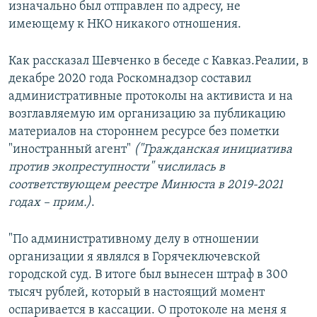
изначально был отправлен по адресу, не
имеющему к НКО никакого отношения.
Как рассказал Шевченко в беседе с Кавказ.Реалии, в
декабре 2020 года Роскомнадзор составил
административные протоколы на активиста и на
возглавляемую им организацию за публикацию
материалов на стороннем ресурсе без пометки
"иностранный агент"
("Гражданская инициатива
против экопреступности" числилась в
соответствующем реестре Минюста в 2019-2021
годах – прим.)
.
"По административному делу в отношении
организации я являлся в Горячеключевской
городской суд. В итоге был вынесен штраф в 300
тысяч рублей, который в настоящий момент
оспаривается в кассации. О протоколе на меня я