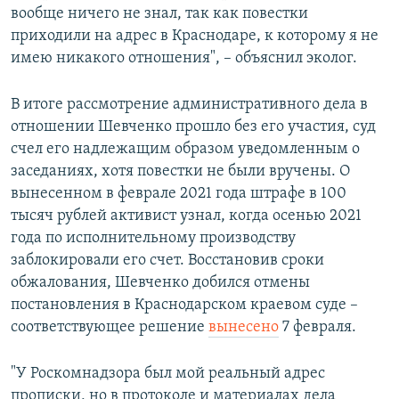
вообще ничего не знал, так как повестки
приходили на адрес в Краснодаре, к которому я не
имею никакого отношения", – объяснил эколог.
В итоге рассмотрение административного дела в
отношении Шевченко прошло без его участия, суд
счел его надлежащим образом уведомленным о
заседаниях, хотя повестки не были вручены. О
вынесенном в феврале 2021 года штрафе в 100
тысяч рублей активист узнал, когда осенью 2021
года по исполнительному производству
заблокировали его счет. Восстановив сроки
обжалования, Шевченко добился отмены
постановления в Краснодарском краевом суде –
соответствующее решение
вынесено
7 февраля.
"У Роскомнадзора был мой реальный адрес
прописки, но в протоколе и материалах дела