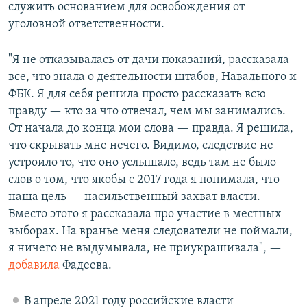
служить основанием для освобождения от
уголовной ответственности.
"Я не отказывалась от дачи показаний, рассказала
все, что знала о деятельности штабов, Навального и
ФБК. Я для себя решила просто рассказать всю
правду — кто за что отвечал, чем мы занимались.
От начала до конца мои слова — правда. Я решила,
что скрывать мне нечего. Видимо, следствие не
устроило то, что оно услышало, ведь там не было
слов о том, что якобы с 2017 года я понимала, что
наша цель — насильственный захват власти.
Вместо этого я рассказала про участие в местных
выборах. На вранье меня следователи не поймали,
я ничего не выдумывала, не приукрашивала", —
добавила
Фадеева.
В апреле 2021 году российские власти