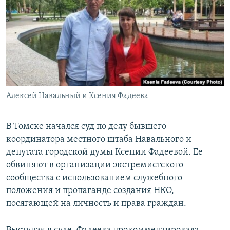
РАСПИСАНИЕ ВЕЩАНИЯ
ПОДПИШИТЕСЬ НА РАССЫЛКУ
СОЦИАЛЬНЫЕ СЕТИ
Алексей Навальный и Ксения Фадеева
Все сайты РСЕ/РС
В Томске начался суд по делу бывшего
координатора местного штаба Навального и
депутата городской думы Ксении Фадеевой. Ее
обвиняют в организации экстремистского
сообщества с использованием служебного
положения и пропаганде создания НКО,
посягающей на личность и права граждан.