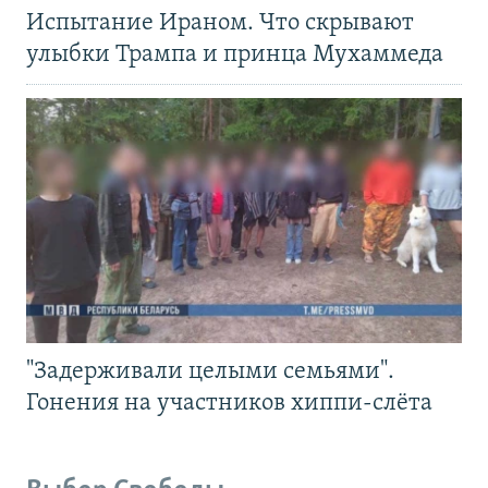
Испытание Ираном. Что скрывают
улыбки Трампа и принца Мухаммеда
"Задерживали целыми семьями".
Гонения на участников хиппи-слёта