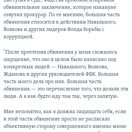
Выступая в суде, Фадеева прокомментировала
обвинительное заключение, которое накануне
озвучил прокурор. По ее мнению, большая часть
обвинения относится к действиям Навального,
Волкова и других лидеров Фонда борьбы с
коррупцией.
"После прочтения обвинения у меня сложилось
ощущение, что оно в целом было написано под
конкретных людей — Навального, Волкова,
Жданова и других руководителей ФБК. Большая
часть моего дела про них. Большая часть
обвинения — это перечисление того, что делали эти
люди. А я как-будто иду там так, через запятую.
Мне непонятно, как я должна защищать себя, если
в этой части обвинение просто не расписало
объективную сторону совершенного именно мною