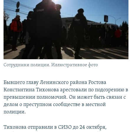
РАСПИСАНИЕ ВЕЩАНИЯ
ПОДПИШИТЕСЬ НА РАССЫЛКУ
СОЦИАЛЬНЫЕ СЕТИ
Сотрудники полиции. Иллюстративное фото
Все сайты РСЕ/РС
Бывшего главу Ленинского района Ростова
Константина Тихонова арестовали по подозрению в
превышении полномочий. Он может быть связан с
делом о преступном сообществе в местной
полиции.
Тихонова отправили в СИЗО до 24 октября,