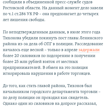
сообщили в объединенной пресс-службе судов
Ростовской области. На данный момент дело завели
по ч.1 ст.286 УК РФ – она предполагает до четырех
лет лишения свободы.
По неподтвержденным данным, в июле этого года
Тихонова убедили покинуть пост главы Ленинского
района из-за дела об ОПГ в полиции. Расследование
началось еще весной – только в апреле
задержали
более 20 силовиков по подозрению в получении
более 25 млн рублей взяток от местных
предпринимателей. В обмен на это полиция
игнорировала нарушения в работе торговцев.
До того, как стать главой района, Тихонов был
начальником городского департамента торговли –
по делу полиции он проходил как свидетель.
Однако один из силовиков на допросе рассказал,