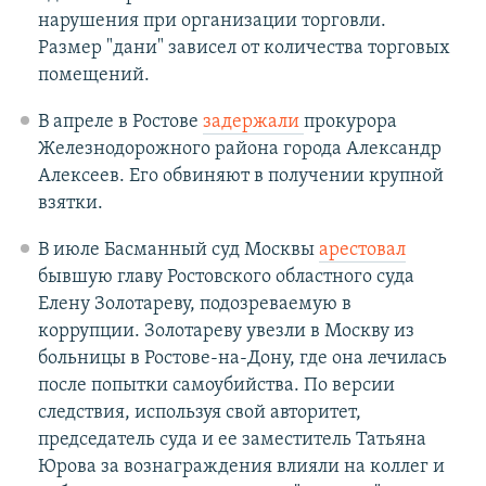
нарушения при организации торговли.
Размер "дани" зависел от количества торговых
помещений.
В апреле в Ростове
задержали
прокурора
Железнодорожного района города Александр
Алексеев. Его обвиняют в получении крупной
взятки.
В июле Басманный суд Москвы
арестовал
бывшую главу Ростовского областного суда
Елену Золотареву, подозреваемую в
коррупции. Золотареву увезли в Москву из
больницы в Ростове-на-Дону, где она лечилась
после попытки самоубийства. По версии
следствия, используя свой авторитет,
председатель суда и ее заместитель Татьяна
Юрова за вознаграждения влияли на коллег и