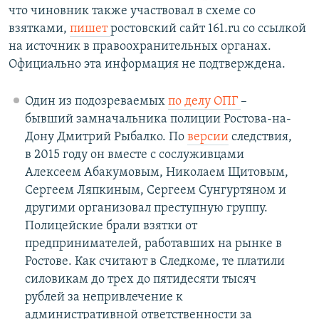
что чиновник также участвовал в схеме со
взятками,
пишет
ростовский сайт 161.ru со ссылкой
на источник в правоохранительных органах.
Официально эта информация не подтверждена.
Один из подозреваемых
по делу ОПГ
–
бывший замначальника полиции Ростова-на-
Дону Дмитрий Рыбалко. По
версии
следствия,
в 2015 году он вместе с сослуживцами
Алексеем Абакумовым, Николаем Щитовым,
Сергеем Ляпкиным, Сергеем Сунгуртяном и
другими организовал преступную группу.
Полицейские брали взятки от
предпринимателей, работавших на рынке в
Ростове. Как считают в Следкоме, те платили
силовикам до трех до пятидесяти тысяч
рублей за непривлечение к
административной ответственности за