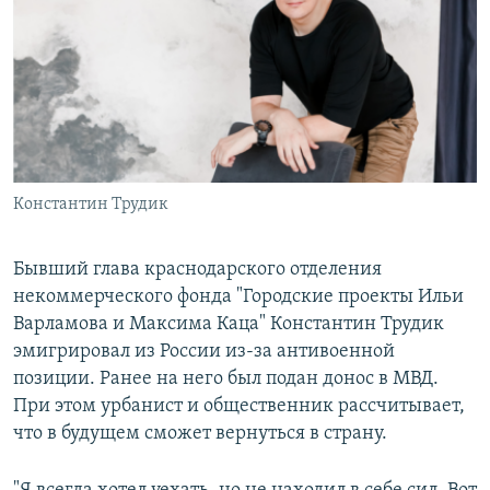
РАСПИСАНИЕ ВЕЩАНИЯ
ПОДПИШИТЕСЬ НА РАССЫЛКУ
СОЦИАЛЬНЫЕ СЕТИ
Константин Трудик
Все сайты РСЕ/РС
Бывший глава краснодарского отделения
некоммерческого фонда "Городские проекты Ильи
Варламова и Максима Каца" Константин Трудик
эмигрировал из России из-за антивоенной
позиции. Ранее на него был подан донос в МВД.
При этом урбанист и общественник рассчитывает,
что в будущем сможет вернуться в страну.