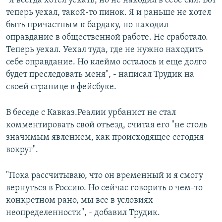
"Я всегда хотел уехать, но не находил в себе сил. Вот
теперь уехал, такой-то пинок. Я и раньше не хотел
быть причастным к бардаку, но находил
оправдание в общественной работе. Не сработало.
Теперь уехал. Уехал туда, где не нужно находить
себе оправдание. Но клеймо осталось и еще долго
будет преследовать меня", - написал Трудик на
своей странице в фейсбуке.
В беседе с Кавказ.Реалии урбанист не стал
комментировать свой отъезд, считая его "не столь
значимым явлением, как происходящее сегодня
вокруг".
"Пока рассчитываю, что он временный и я смогу
вернуться в Россию. Но сейчас говорить о чем-то
конкретном рано, мы все в условиях
неопределенности", - добавил Трудик.