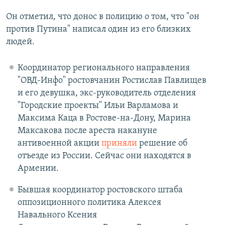
Он отметил, что донос в полицию о том, что "он
против Путина" написал один из его близких
людей.
Координатор регионального направления
"ОВД-Инфо" ростовчанин Ростислав Павлищев
и его девушка, экс-руководитель отделения
"Городские проекты" Ильи Варламова и
Максима Каца в Ростове-на-Дону, Марина
Максакова после ареста накануне
антивоенной акции
приняли
решение об
отъезде из России. Сейчас они находятся в
Армении.
Бывшая координатор ростовского штаба
оппозиционного политика Алексея
Навального Ксения