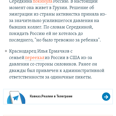
Середкина
покинула
Россию. В настоящий
момент она живет в Грузии. Решение об
эмиграции из страны активистка приняла из-
за значительно усилившегося давления на
бывших коллег. По словам Середкиной,
покидать Россию ей не хотелось до
последнего, "но было тревожно за ребенка".
Краснодарец Илья Ермачков с
семьей
переехал
из России в США из-за
давления со стороны силовиков. Ранее он
дважды был привлечен к административной
ответственности за одиночные пикеты.
Кавказ.Реалии в
Телеграме