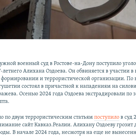
жной военный суд в Ростове-на-Дону поступило уголо
-летнего Алихана Оздоева. Он обвиняется в участии в
формировании и террористической организации. По 
ушетии состоял в причастной к нападениям на силови
ажева. Осенью 2024 года Оздоева экстрадировали по 
пта.
ло по двум террористическим статьям
поступило
в суд 
нимание сайт Кавказ.Реалии. Алихану Оздоеву грозит д
оды. В начале 2024 года, несмотря на еще не вынесен