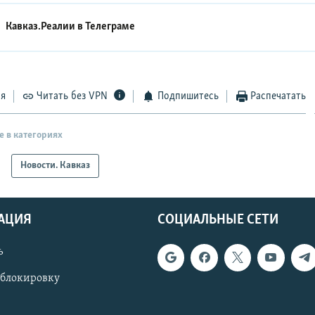
Кавказ.Реалии в
Телеграме
ся
Читать без VPN
Подпишитесь
Распечатать
е в категориях
Новости. Кавказ
АЦИЯ
СОЦИАЛЬНЫЕ СЕТИ
ь
 блокировку