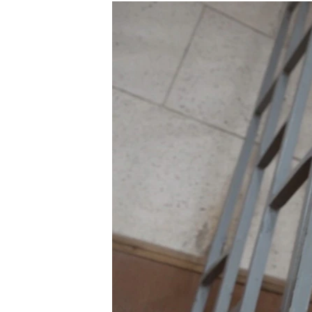
РАСПИСАНИЕ ВЕЩАНИЯ
ПОДПИШИТЕСЬ НА РАССЫЛКУ