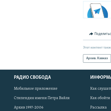
Поделить
Этот контент такж
Архив. Кавказ
РАДИО СВОБОДА
ИНФОРМ
Мобильное приложение
Как слушат
СОЦИАЛЬНЫЕ СЕТИ
Стипендия имени Петра Вайля
Как обойти
Архив 1997-2006
Рассылка