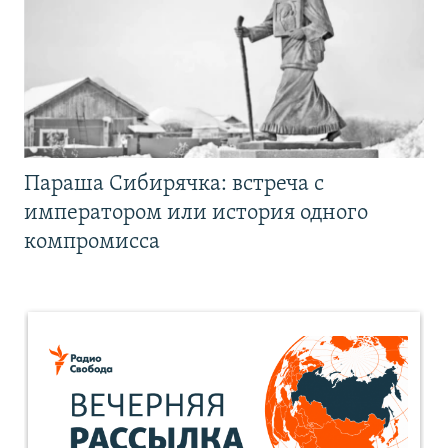
Параша Сибирячка: встреча с
императором или история одного
компромисса