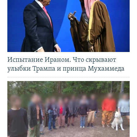
Испытание Ираном. Что скрывают
улыбки Трампа и принца Мухаммеда