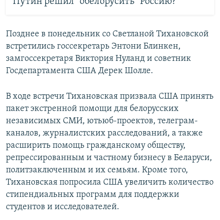
Путин решил "обелорусить" Россию?
Позднее в понедельник со Светланой Тихановской
встретились госсекретарь Энтони Блинкен,
замгоссекретаря Виктория Нуланд и советник
Госдепартамента США Дерек Шолле.
В ходе встречи Тихановская призвала США принять
пакет экстренной помощи для белорусских
независимых СМИ, ютьюб-проектов, телеграм-
каналов, журналистских расследований, а также
расширить помощь гражданскому обществу,
репрессированным и частному бизнесу в Беларуси,
политзаключенным и их семьям. Кроме того,
Тихановская попросила США увеличить количество
стипендиальных программ для поддержки
студентов и исследователей.