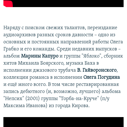
Наряду с поиском свежих талантов, переиздание
аудиоархивов разных сроков давности – одно из
основных и постоянных направлений работы Олега
Грабко и его команды. Среди недавних выпусков –
альбом
Марины Капуро
и группы "Яблоко", сборник
хитов Михаила Боярского, музыка Баха в
исполнении джазового трубача
В. Гайворонского
,
коллекции романса в исполнении
Олега Погудина
и ещё много всего. В том числе реставрированная
запись дебютного (и, возможно, лучшего) альбома
"Непсих" (2001) группы "Торба-на-Круче" (п/у
Максима Иванова) из города Кирова.