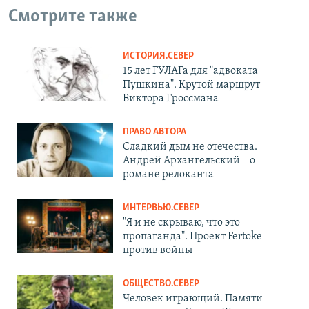
Смотрите также
ИСТОРИЯ.СЕВЕР
15 лет ГУЛАГа для "адвоката
Пушкина". Крутой маршрут
Виктора Гроссмана
ПРАВО АВТОРА
Сладкий дым не отечества.
Андрей Архангельский – о
романе релоканта
ИНТЕРВЬЮ.СЕВЕР
"Я и не скрываю, что это
пропаганда". Проект Fertoke
против войны
ОБЩЕСТВО.СЕВЕР
Человек играющий. Памяти