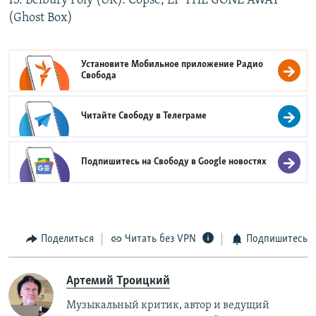
13. Belbury Poly (UK). Copse, LP THE GONE AWAY
(Ghost Box)
Установите Мобильное приложение
Радио
Свобода
Читайте Свободу в
Телеграме
Подпишитесь на Свободу в
Google новостях
Поделиться
Читать без VPN
Подпишитесь
Артемий Троицкий
Музыкальный критик, автор и ведущий