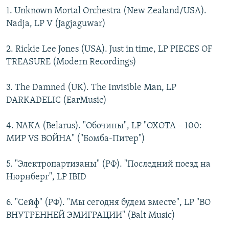
1. Unknown Mortal Orchestra (New Zealand/USA).
Nadja, LP V (Jagjaguwar)
2. Rickie Lee Jones (USA). Just in time, LP PIECES OF
TREASURE (Modern Recordings)
3. The Damned (UK). The Invisible Man, LP
DARKADELIC (EarMusic)
4. NAKA (Belarus). "Обочины", LP "ОХОТА – 100:
МИР VS ВОЙНА" ("Бомба-Питер")
5. "Электропартизаны" (РФ). "Последний поезд на
Нюрнберг", LP IBID
6. "Сейф" (РФ). "Мы сегодня будем вместе", LP "ВО
ВНУТРЕННЕЙ ЭМИГРАЦИИ" (Balt Music)