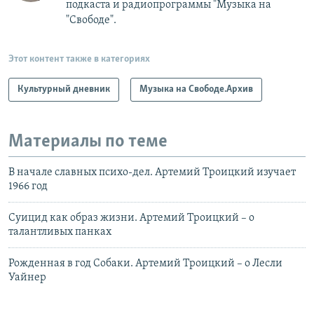
подкаста и радиопрограммы "Музыка на
"Свободе".
Этот контент также в категориях
Культурный дневник
Музыка на Свободе.Архив
Материалы по теме
В начале славных психо-дел. Артемий Троицкий изучает
1966 год
Суицид как образ жизни. Артемий Троицкий – о
талантливых панках
Рожденная в год Собаки. Артемий Троицкий – о Лесли
Уайнер