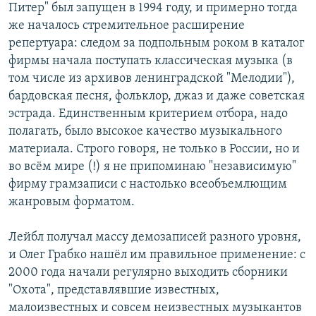
Питер" был запущен в 1994 году, и примерно тогда
же началось стремительное расширение
репертуара: следом за подпольным роком в каталог
фирмы начала поступать классическая музыка (в
том числе из архивов ленинградской "Мелодии"),
бардовская песня, фольклор, джаз и даже советская
эстрада. Единственным критерием отбора, надо
полагать, было высокое качество музыкального
материала. Строго говоря, не только в России, но и
во всём мире (!) я не припоминаю "независимую"
фирму грамзаписи с настолько всеобъемлющим
жанровым форматом.
Лейбл получал массу демозаписей разного уровня,
и Олег Грабко нашёл им правильное применение: с
2000 года начали регулярно выходить сборники
"Охота", представлявшие известных,
малоизвестных и совсем неизвестных музыкантов