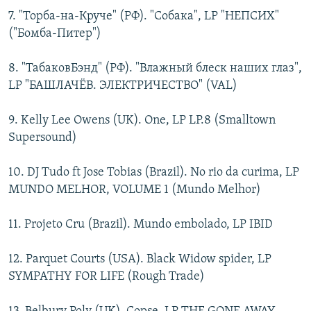
7. "Торба-на-Круче" (РФ). "Собака", LP "НЕПСИХ"
("Бомба-Питер")
8. "ТабаковБэнд" (РФ). "Влажный блеск наших глаз",
LP "БАШЛАЧЁВ. ЭЛЕКТРИЧЕСТВО" (VAL)
9. Kelly Lee Owens (UK). One, LP LP.8 (Smalltown
Supersound)
10. DJ Tudo ft Jose Tobias (Brazil). No rio da curima, LP
MUNDO MELHOR, VOLUME 1 (Mundo Melhor)
11. Projeto Cru (Brazil). Mundo embolado, LP IBID
12. Parquet Courts (USA). Black Widow spider, LP
SYMPATHY FOR LIFE (Rough Trade)