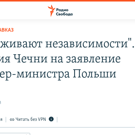
АВКАЗ
уживают независимости".
ия Чечни на заявление
ер-министра Польши
3
ся
Читать без VPN