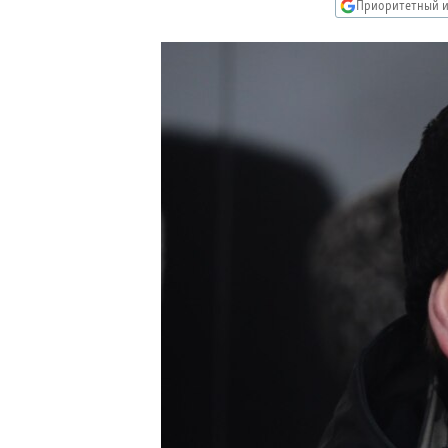
РАСПИСАНИЕ ВЕЩАНИЯ
Приоритетный и
ПОДПИШИТЕСЬ НА РАССЫЛКУ