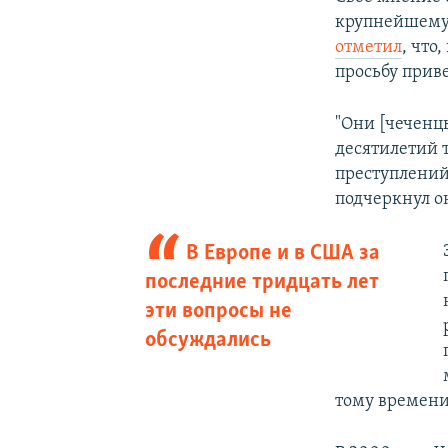
крупнейшему 
отметил
, что
просьбу прив
"Они [чеченц
десятилетий 
преступлений,
подчеркнул о
В Европе и в США за
последние тридцать лет
эти вопросы не
обсуждались
тому времени