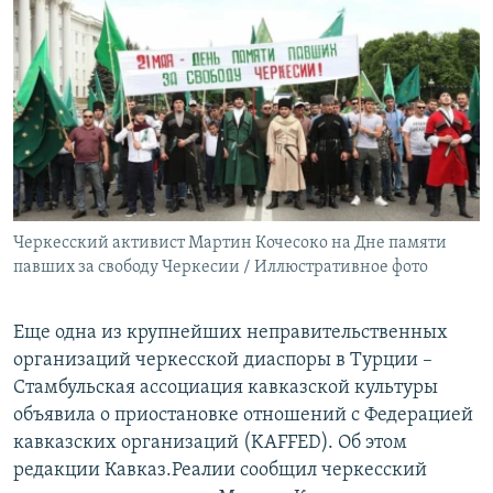
РАСПИСАНИЕ ВЕЩАНИЯ
ПОДПИШИТЕСЬ НА РАССЫЛКУ
СОЦИАЛЬНЫЕ СЕТИ
Черкесский активист Мартин Кочесоко на Дне памяти
Все сайты РСЕ/РС
павших за свободу Черкесии / Иллюстративное фото
Еще одна из крупнейших неправительственных
организаций черкесской диаспоры в Турции –
Стамбульская ассоциация кавказской культуры
объявила о приостановке отношений с Федерацией
кавказских организаций (KAFFED). Об этом
редакции Кавказ.Реалии сообщил черкесский