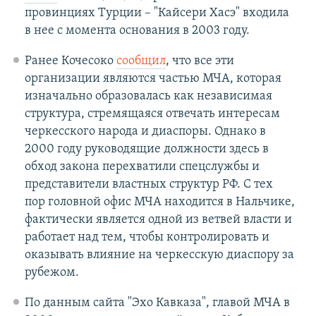
провинциях Турции – "Кайсери Хасэ" входила
в нее с момента основания в 2003 году.
Ранее Кочесоко
сообщил
, что все эти
организации являются частью МЧА, которая
изначально образовалась как независимая
структура, стремящаяся отвечать интересам
черкесского народа и диаспоры. Однако в
2000 году руководящие должности здесь в
обход закона перехватили спецслужбы и
представители властных структур РФ. С тех
пор головной офис МЧА находится в Нальчике,
фактически является одной из ветвей власти и
работает над тем, чтобы контролировать и
оказывать влияние на черкесскую диаспору за
рубежом.
По данным сайта "Эхо Кавказа", главой МЧА в