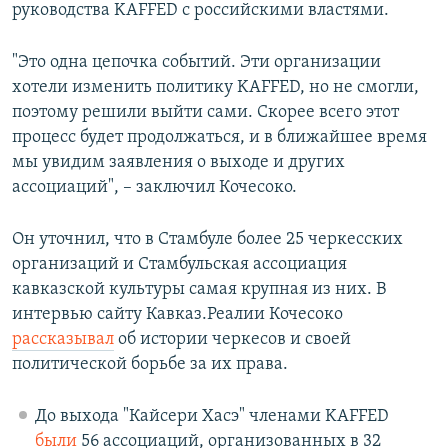
руководства KAFFED с российскими властями.
"Это одна цепочка событий. Эти организации
хотели изменить политику KAFFED, но не смогли,
поэтому решили выйти сами. Скорее всего этот
процесс будет продолжаться, и в ближайшее время
мы увидим заявления о выходе и других
ассоциаций", – заключил Кочесоко.
Он уточнил, что в Стамбуле более 25 черкесских
организаций и Стамбульская ассоциация
кавказской культуры самая крупная из них. В
интервью сайту Кавказ.Реалии Кочесоко
рассказывал
об истории черкесов и своей
политической борьбе за их права.
До выхода "Кайсери Хасэ" членами KAFFED
были
56 ассоциаций, организованных в 32