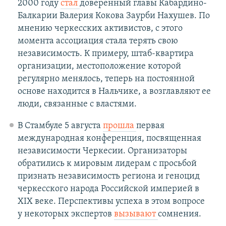
2000 году
стал
доверенный главы Кабардино-
Балкарии Валерия Кокова Заурби Нахушев. По
мнению черкесских активистов, с этого
момента ассоциация стала терять свою
независимость. К примеру, штаб-квартира
организации, местоположение которой
регулярно менялось, теперь на постоянной
основе находится в Нальчике, а возглавляют ее
люди, связанные с властями.
В Стамбуле 5 августа
прошла
первая
международная конференция, посвященная
независимости Черкесии. Организаторы
обратились к мировым лидерам с просьбой
признать независимость региона и геноцид
черкесского народа Российской империей в
XIX веке. Перспективы успеха в этом вопросе
у некоторых экспертов
вызывают
сомнения.