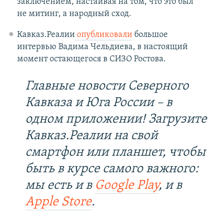
заключением, настаивая на том, что это был
не митинг, а народный сход.
Кавказ.Реалии
опубликовали
большое
интервью Вадима Чельдиева, в настоящий
момент остающегося в СИЗО Ростова.
Главные новости Северного
Кавказа и Юга России – в
одном приложении! Загрузите
Кавказ.Реалии на свой
смартфон или планшет, чтобы
быть в курсе самого важного:
мы есть и в
Google Play
, и в
Apple Store
.