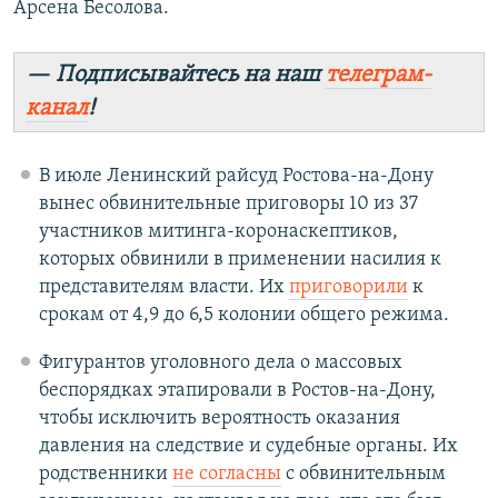
Арсена Бесолова.
— Подписывайтесь на наш
телеграм-
канал
!
В июле Ленинский райсуд Ростова-на-Дону
вынес обвинительные приговоры 10 из 37
участников митинга-коронаскептиков,
которых обвинили в применении насилия к
представителям власти. Их
приговорили
к
срокам от 4,9 до 6,5 колонии общего режима.
Фигурантов уголовного дела о массовых
беспорядках этапировали в Ростов-на-Дону,
чтобы исключить вероятность оказания
давления на следствие и судебные органы. Их
родственники
не согласны
с обвинительным