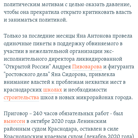
политическим мотивам с целью оказать давление,
чтобы она прекратила открыто критиковать власть
и заниматься политикой.
Только за последние месяцы Яна Антонова провела
одиночные пикеты в поддержку обвиняемого в
участии в нежелательной организации экс-
исполнительного директора ликвидированной
"Открытой России" Андрея
Пивоварова
и фигуранта
"ростовского дела" Яна Сидорова, привлекла
внимание властей к проблемам нехватки мест в
краснодарских
школах
и необходимости
строительства
школ в новых микрорайонах города.
Приговор – 240 часов обязательных работ - был
вынесен
в октябре 2020 года Ленинским
районным судом Краснодара, оставлен в силе
Краснодарским краевым судом (декабрь 2020 года)