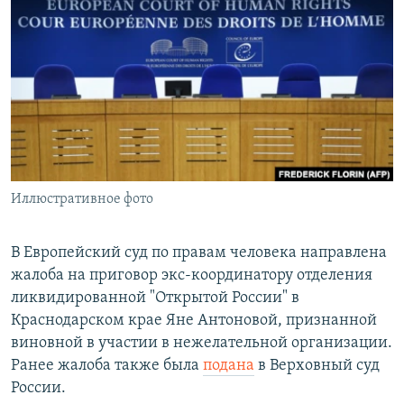
РАСПИСАНИЕ ВЕЩАНИЯ
ПОДПИШИТЕСЬ НА РАССЫЛКУ
СОЦИАЛЬНЫЕ СЕТИ
Иллюстративное фото
Все сайты РСЕ/РС
В Европейский суд по правам человека направлена
жалоба на приговор экс-координатору отделения
ликвидированной "Открытой России" в
Краснодарском крае Яне Антоновой, признанной
виновной в участии в нежелательной организации.
Ранее жалоба также была
подана
в Верховный суд
России.