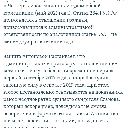
и Четвертым кассационным судом общей
юрисдикции (май 2021 года). Статья 284.1 УК РФ
применяется в отношении граждан,
привлекавшихся к административной
ответственности по аналогичной статье КоАП не
менее двух раз в течение года.
Защита Антоновой настаивает, что
административные приговоры в отношении нее
вступили в силу за больший временной период –
первый в октябре 2017 года, а второй вступил в
законную силу в феврале 2019 года. При этом
второе постановление основывается на показаниях
ранее неоднократно судимого свидетеля Сланова,
который вскоре умер, подсудимая не смогла
оспорить их в формате очной ставки. Активистка
называет показания ложными, но суд не стал