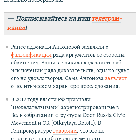
детально проверять их.
— Подписывайтесь на наш
телеграм-
канал
!
Ранее адвокаты Антоновой заявляли о
фальсификации
ряда аргументов со стороны
обвинения. Защита заявила ходатайство об
исключении ряда доказательств, однако судья
его не удовлетворил. Сама Антонова
заявляет
о политическом характере преследования.
В 2017 году власти РФ признали
"нежелательными" зарегистрированные в
Великобритании структуры Open Russia Civic
Movement и OR (Otkrytaya Rossia). В
Генпрокуратуре
говорили
, что это не
отразится на работе одноимённого