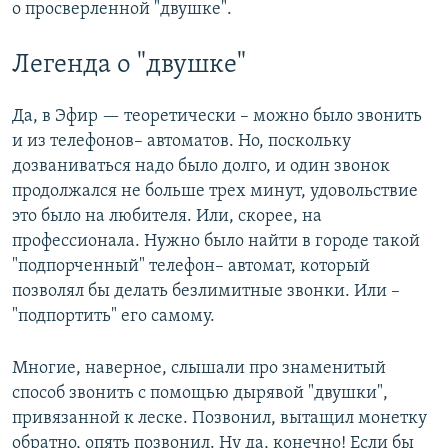
о просверленной "двушке".
Легенда о "двушке"
Да, в Эфир — теоретически – можно было звонить
и из телефонов– автоматов. Но, поскольку
дозваниваться надо было долго, и один звонок
продолжался не больше трех минут, удовольствие
это было на любителя. Или, скорее, на
профессионала. Нужно было найти в городе такой
"подпорченный" телефон– автомат, который
позволял бы делать безлимитные звонки. Или –
"подпортить" его самому.
Многие, наверное, слышали про знаменитый
способ звонить с помощью дырявой "двушки",
привязанной к леске. Позвонил, вытащил монетку
обратно, опять позвонил. Ну да, конечно! Если бы