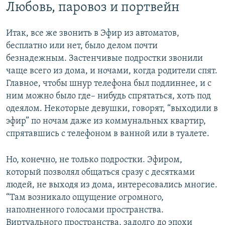
Любовь, паровоз и портвейн
Итак, все же звонить в Эфир из автоматов,
бесплатно или нет, было делом почти
безнадежным. Застенчивые подростки звонили
чаще всего из дома, и ночами, когда родители спят.
Главное, чтобы шнур телефона был подлиннее, и с
ним можно было где– нибудь спрятаться, хоть под
одеялом. Некоторые девушки, говорят, “выходили в
эфир” по ночам даже из коммунальных квартир,
спрятавшись с телефоном в ванной или в туалете.
Но, конечно, не только подростки. Эфиром,
который позволял общаться сразу с десятками
людей, не выходя из дома, интересовались многие.
“Там возникало ощущение огромного,
наполненного голосами пространства.
Виртуального пространства, задолго до эпохи