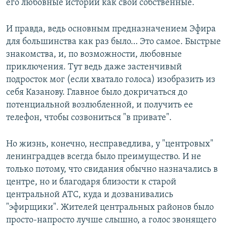
его любовные истории как свои собственные.
И правда, ведь основным предназначением Эфира
для большинства как раз было… Это самое. Быстрые
знакомства, и, по возможности, любовные
приключения. Тут ведь даже застенчивый
подросток мог (если хватало голоса) изобразить из
себя Казанову. Главное было докричаться до
потенциальной возлюбленной, и получить ее
телефон, чтобы созвониться "в привате".
Но жизнь, конечно, несправедлива, у "центровых"
ленинградцев всегда было преимущество. И не
только потому, что свидания обычно назначались в
центре, но и благодаря близости к старой
центральной АТС, куда и дозванивались
"эфирщики". Жителей центральных районов было
просто-напросто лучше слышно, а голос звонящего