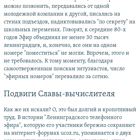
можно позвонить, передавались от одной
молодежной компании к другой, писались на
стенах подъездов, надиктовывались "по секрету" на
школьных переменах. Говорят, к середине 80-х
годов Эфир объединял не менее 30 тысяч
ленинградцев, и, конечно, все они на одном
номере "поместиться" не могли. Впрочем, этого и
не требовалось. К тому моменту, благодаря
самоотверженным поискам энтузиастов, число
"эфирных номеров" перевалило за сотню.
Подвиги Славы-вычислителя
Как же их искали? О, это был долгий и кропотливый
труд. В истории "Ленинградского телефонного
эфира", которую его участники бережно сохраняют
на интернет-форумах ucoz.ru, упоминается о двух