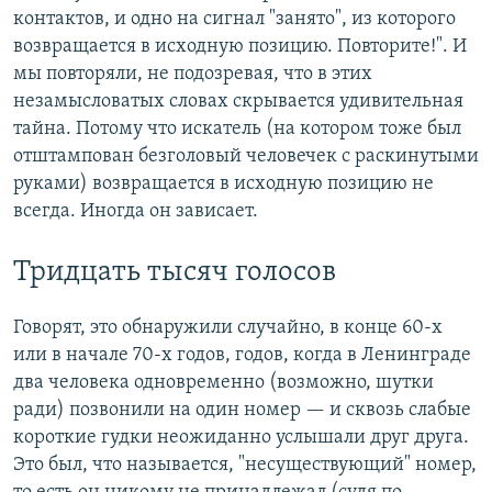
контактов, и одно на сигнал "занято", из которого
возвращается в исходную позицию. Повторите!". И
мы повторяли, не подозревая, что в этих
незамысловатых словах скрывается удивительная
тайна. Потому что искатель (на котором тоже был
отштампован безголовый человечек с раскинутыми
руками) возвращается в исходную позицию не
всегда. Иногда он зависает.
Тридцать тысяч голосов
Говорят, это обнаружили случайно, в конце 60-х
или в начале 70-х годов, годов, когда в Ленинграде
два человека одновременно (возможно, шутки
ради) позвонили на один номер — и сквозь слабые
короткие гудки неожиданно услышали друг друга.
Это был, что называется, "несуществующий" номер,