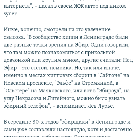
интернета”, – писал в своем ЖЖ автор под ником
syner.
Иные, конечно, смотрели на это увлечение
свысока. "В сообществе хиппи в Ленинграде были
две разные точки зрения на Эфир. Одни говорили,
что там можно познакомиться с прикольной
девчонкой или крутым мэном, другие считали: Нет,
Эфир – это отстой, помойка. Но, так или иначе,
именно в местах хипповых сборищ в "Сайгоне" на
Невском проспекте, "Эльфе" на Стремянной, в
"Ольстере" на Маяковского, или вот в "Эбироуд", на
углу Некрасова и Литейного, можно было узнать
эфирный телефон", – вспоминает Лев Лурье.
В середине 80-х годов "эфирщики" в Ленинграде и
сами уже составляли настоящую, хотя и достаточно