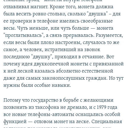
отлавливал магнит. Кроме того, монета должна
была весить ровно столько, сколько "двушка" – для
ее проверки в телефоне имелись своеобразные
весы. Чуть меньше, или чуть больше — монета
"проглатывалась", а связь прерывалась. Разумеется,
если весы были плохо настроены, случалось то же
самое, а человек, истративший на звонок
последнюю "двушку", приходил в отчаяние. Вот
почему идея двухкопеечной монеты с привязанной
к ней леской казалась абсолютно естественной
даже для самых законопослушных граждан. Но тут
нужны были особые навыки.
Потому что государство в борьбе с желающими
позвонить из таксофона не дремало, и с 1979 года
все новые телефоны-автоматы оснащались особой
функцией — отловом монет на леске. Специальная