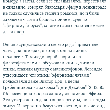
номеру, а затем, если все складывалось, перетекало
в свидание. Говорят, благодаря Эфиру в Ленинграде
не только случились тысячи романов, но и были
заключены сотни браков, причем, судя по
"эфирному форуму", многие пары остаются вместе
до сих пор.
Однако существовали и своего рода "приватные
чаты", на номерах, о которых знали лишь
немногие. Там люди порой спорили на
философские темы, обсуждали книги, читали
стихи, ставили музыку с магнитофонов. Легенды
утверждают, что этими "эфирными чатами"
пользовался даже Виктор Цой, а песня
Гребенщикова из альбома "Дети Декабря" "2–12–85–
06" посвящена как раз одному из номеров Эфира.
Эти утверждения давно опровергнуты, но легенды
живут. И, вероятно, будут жить вечно, как и легенда