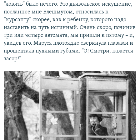
“ловить” было нечего. Это дьявольское искушение,
посланное мне Блешмутом, относилась к
“курсанту” скорее, как к ребенку, которого надо
наставить на путь истинный. Очень скоро, починив
три или четыре автомата, мы пришли к пятому – и,
увидев его, Маруся плотоядно сверкнула глазами и
прошептала пухлыми губами: “О! Смотри, кажется
засор!”.