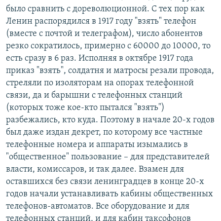
было сравнить с дореволюционной. С тех пор как
Ленин распорядился в 1917 году "взять" телефон
(вместе с почтой и телеграфом), число абонентов
резко сократилось, примерно с 60000 до 10000, то
есть сразу в 6 раз. Исполняя в октябре 1917 года
приказ "взять", солдатня и матросы резали провода,
стреляли по изоляторам на опорах телефонной
связи, да и барышни с телефонных станций
(которых тоже кое-кто пытался "взять")
разбежались, кто куда. Поэтому в начале 20-х годов
был даже издан декрет, по которому все частные
телефонные номера и аппараты изымались в
"общественное" пользование – для представителей
власти, комиссаров, и так далее. Взамен для
оставшихся без связи ленинградцев в конце 20-х
годов начали устанавливать кабины общественных
телефонов-автоматов. Все оборудование и для
телефонных станций, и для кабин таксофонов