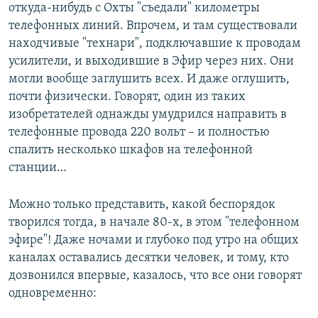
откуда-нибудь с Охты "съедали" километры
телефонных линий. Впрочем, и там существовали
находчивые "технари", подключавшие к проводам
усилители, и выходившие в Эфир через них. Они
могли вообще заглушить всех. И даже оглушить,
почти физически. Говорят, один из таких
изобретателей однажды умудрился направить в
телефонные провода 220 вольт – и полностью
спалить несколько шкафов на телефонной
станции…
Можно только представить, какой беспорядок
творился тогда, в начале 80-х, в этом "телефонном
эфире"! Даже ночами и глубоко под утро на общих
каналах оставались десятки человек, и тому, кто
дозвонился впервые, казалось, что все они говорят
одновременно: