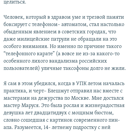
целиться.
Человек, который в здравом уме и трезвой памяти
боксирует с телефоном– автоматом, стал настолько
обыденным явлением в советских городах, что
даже милицейские патрули не обращали на это
особого внимания. Но именно по причине такого
“телефонного карате” (а вовсе не из-за какого-то
особенного лихого вандализма российских
пользователей) уличные таксофоны долго не жили.
Я сам в этом убедился, когда в УПК летом началась
практика, и черт– Блешмут отправил нас вместе с
мастерами на дежурства по Москве. Мне достался
мастер Маруся. Это была рослая и жизнерадостная
девушка лет двадцатидвух с мощным бюстом,
словно сошедшая с картинок современного пин-
апа. Разумеется, 14- летнему подростку с ней