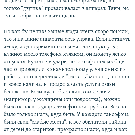
задвижка перекрывала монетоприемник, как
только “двушка” проваливалась в аппарат. Тяни, не
тяни – обратно не вытащишь.
Но как бы не так! Умные люди очень скоро поняли,
что и на такие аппараты есть управа. Если потянуть
леску, и одновременно со всей силы стукнуть в
нужное место телефона кулаком, он монету легко
отпускал. Кулачные удары по таксофонам вообще
часто приводили к значительному улучшению их
работы: они переставали “глотать” монеты, а порой
и вовсе начинали предоставлять услуги связи
бесплатно. Если кулак был слишком легким
(например, у женщины или подростка), можно
было наносить удары телефонной трубкой. Важно
было только знать, куда бить. У каждого таксофона
были свои “слабые места”, и все обитатели района,
от детей до стариков, прекрасно знали, куда и как