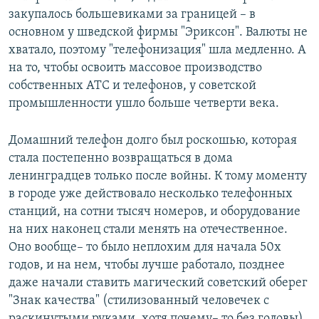
закупалось большевиками за границей – в
основном у шведской фирмы "Эриксон". Валюты не
хватало, поэтому "телефонизация" шла медленно. А
на то, чтобы освоить массовое производство
собственных АТС и телефонов, у советской
промышленности ушло больше четверти века.
Домашний телефон долго был роскошью, которая
стала постепенно возвращаться в дома
ленинградцев только после войны. К тому моменту
в городе уже действовало несколько телефонных
станций, на сотни тысяч номеров, и оборудование
на них наконец стали менять на отечественное.
Оно вообще– то было неплохим для начала 50х
годов, и на нем, чтобы лучше работало, позднее
даже начали ставить магический советский оберег
"Знак качества" (стилизованный человечек с
раскинутыми руками, хотя почему– то без головы).