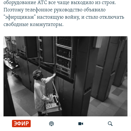
оборудование АТС все чаще выходило из строя.
Поэтому телефонное руководство объявило
"эфирщикам" настоящую войну, и стало отключать
свободные коммутаторы.
ЭФИР