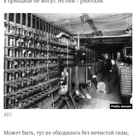
в принципе не могут. Но они – работали.
АТС
Может быть, тут не обходилось без нечистой силы,