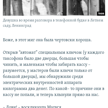
Девушка во время разговора в телефонной будке в Летнем
саду, Ленинград
Боже, в этот миг она была чертовски хороша.
Открыв “автомат” специальным ключом (у каждого
таксофона было две дверцы, большая чтобы
чинить, и маленькая чтобы забирать кассу –
разумеется, у мастеров были ключи только от
большой дверцы), мы обнаружили среди
электрических внутренностей аппарата
килограмма два денег. По какой– то причине они в
кассу не попали, и теперь хлынули прямо на нас.
– Лови! – воскликнула Маруся.