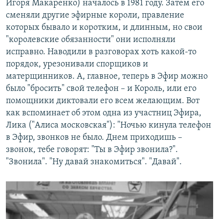
Игоря Макаренко) началось в 1981 году. Затем его
сменяли другие эфирные короли, правление
которых бывало и коротким, и длинным, но свои
"королевские обязанности" они исполняли
исправно. Наводили в разговорах хоть какой-то
порядок, урезонивали спорщиков и
матерщинников. А, главное, теперь в Эфир можно
было "бросить" свой телефон – и Король, или его
помощники диктовали его всем желающим. Вот
как вспоминает об этом одна из участниц Эфира,
Лика ("Алиса московская"): "Ночью кинула телефон
в Эфир, звонков не было. Днем приходишь –
звонок, тебе говорят: "Ты в Эфир звонила?".
"Звонила". "Ну давай знакомиться". "Давай".