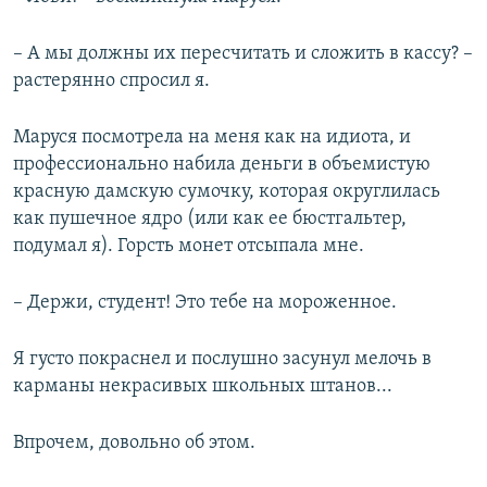
– А мы должны их пересчитать и сложить в кассу? –
растерянно спросил я.
Маруся посмотрела на меня как на идиота, и
профессионально набила деньги в объемистую
красную дамскую сумочку, которая округлилась
как пушечное ядро (или как ее бюстгальтер,
подумал я). Горсть монет отсыпала мне.
– Держи, студент! Это тебе на мороженное.
Я густо покраснел и послушно засунул мелочь в
карманы некрасивых школьных штанов...
Впрочем, довольно об этом.