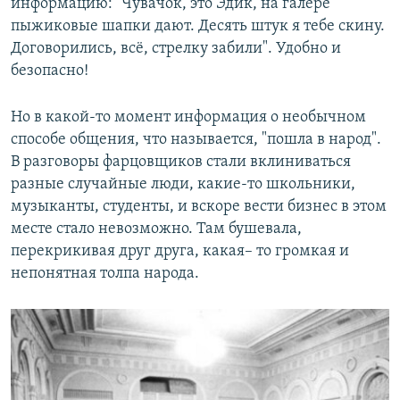
информацию: "Чувачок, это Эдик, на галёре
пыжиковые шапки дают. Десять штук я тебе скину.
Договорились, всё, стрелку забили". Удобно и
безопасно!
Но в какой-то момент информация о необычном
способе общения, что называется, "пошла в народ".
В разговоры фарцовщиков стали вклиниваться
разные случайные люди, какие-то школьники,
музыканты, студенты, и вскоре вести бизнес в этом
месте стало невозможно. Там бушевала,
перекрикивая друг друга, какая– то громкая и
непонятная толпа народа.