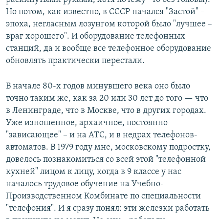
Но потом, как известно, в СССР начался "Застой" –
эпоха, негласным лозунгом которой было "лучшее –
враг хорошего". И оборудование телефонных
станций, да и вообще все телефонное оборудование
обновлять практически перестали.
В начале 80-х годов минувшего века оно было
точно таким же, как за 20 или 30 лет до того — что
в Ленинграде, что в Москве, что в других городах.
Уже изношенное, архаичное, постоянно
"зависающее" – и на АТС, и в недрах телефонов-
автоматов. В 1979 году мне, московскому подростку,
довелось познакомиться со всей этой "телефонной
кухней" лицом к лицу, когда в 9 классе у нас
началось трудовое обучение на Учебно-
Производственном Комбинате по специальности
"телефония". И я сразу понял: эти железки работать