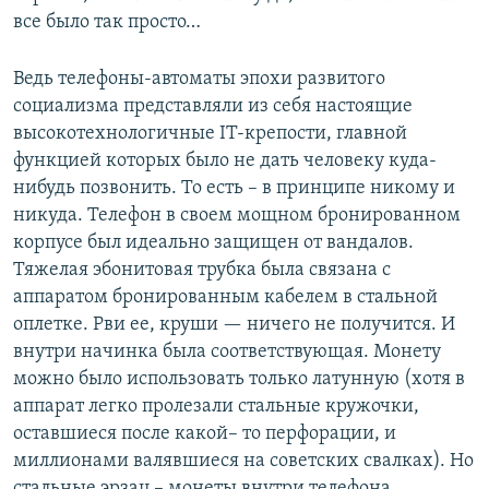
все было так просто…
Ведь телефоны-автоматы эпохи развитого
социализма представляли из себя настоящие
высокотехнологичные IT-крепости, главной
функцией которых было не дать человеку куда-
нибудь позвонить. То есть – в принципе никому и
никуда. Телефон в своем мощном бронированном
корпусе был идеально защищен от вандалов.
Тяжелая эбонитовая трубка была связана с
аппаратом бронированным кабелем в стальной
оплетке. Рви ее, круши — ничего не получится. И
внутри начинка была соответствующая. Монету
можно было использовать только латунную (хотя в
аппарат легко пролезали стальные кружочки,
оставшиеся после какой– то перфорации, и
миллионами валявшиеся на советских свалках). Но
стальные эрзац – монеты внутри телефона