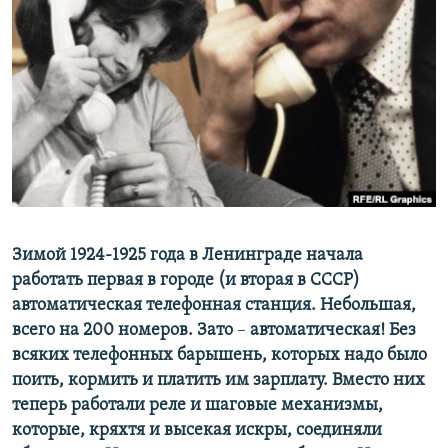
РАСПИСАНИЕ ВЕЩАНИЯ
ПОДПИШИТЕСЬ НА РАССЫЛКУ
СОЦИАЛЬНЫЕ СЕТИ
Все сайты РСЕ/РС
Зимой 1924-1925 года в Ленинграде начала
работать первая в городе (и вторая в СССР)
автоматическая телефонная станция. Небольшая,
всего на 200 номеров. Зато
–
автоматическая! Без
всяких телефонных барышень, которых надо было
поить, кормить и платить им зарплату. Вместо них
теперь работали реле и шаговые механизмы,
которые, кряхтя и высекая искры, соединяли