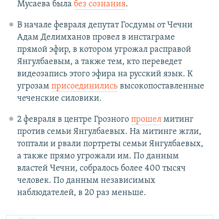
Мусаева была
без сознания
.
В начале февраля депутат Госдумы от Чечни
Адам Делимханов провел в инстаграме
прямой эфир, в котором угрожал расправой
Янгулбаевым, а также тем, кто переведет
видеозапись этого эфира на русский язык. К
угрозам
присоединились
высокопоставленные
чеченские силовики.
2 февраля в центре Грозного
прошел
митинг
против семьи Янгулбаевых. На митинге жгли,
топтали и рвали портреты семьи Янгулбаевых,
а также прямо угрожали им. По данным
властей Чечни, собралось более 400 тысяч
человек. По данным независимых
наблюдателей, в 20 раз меньше.