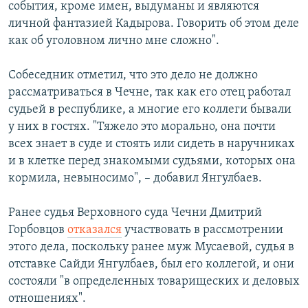
события, кроме имен, выдуманы и являются
личной фантазией Кадырова. Говорить об этом деле
как об уголовном лично мне сложно".
Собеседник отметил, что это дело не должно
рассматриваться в Чечне, так как его отец работал
судьей в республике, а многие его коллеги бывали
у них в гостях. "Тяжело это морально, она почти
всех знает в суде и стоять или сидеть в наручниках
и в клетке перед знакомыми судьями, которых она
кормила, невыносимо", – добавил Янгулбаев.
Ранее судья Верховного суда Чечни Дмитрий
Горбовцов
отказался
участвовать в рассмотрении
этого дела, поскольку ранее муж Мусаевой, судья в
отставке Сайди Янгулбаев, был его коллегой, и они
состояли "в определенных товарищеских и деловых
отношениях".