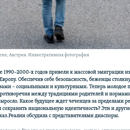
ене, Австрия. Иллюстративная фотография
е 1990–2000-х годов привели к массовой эмиграции из
 Европу. Обеспечив себе безопасность, беженцы столкну
ами – социальными и культурными. Теперь молодое 
ротиворечия между традициями родителей и нормами
выросло. Какое будущее ждет чеченцев за пределами р
и сохранить национальную идентичность? Эти и други
каз.Реалии обсудила с представителями диаспоры.