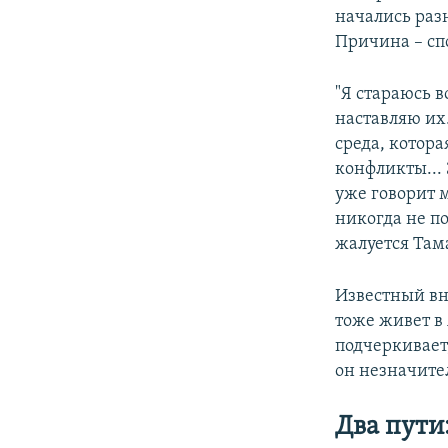
начались разн
Причина – сп
"Я стараюсь 
наставляю их.
среда, котора
конфликты... 
уже говорит м
никогда не по
жалуется Там
Известный вн
тоже живет в 
подчеркивает,
он незначител
Два пути