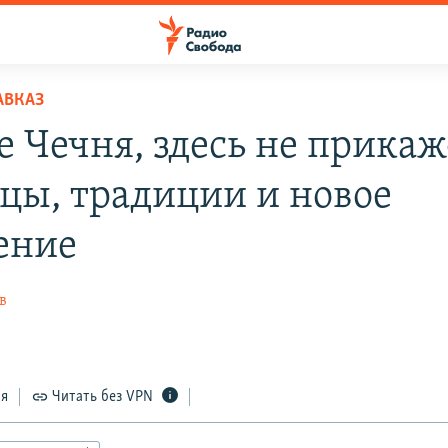
АВКАЗ
е Чечня, здесь не прикаж
цы, традиции и новое
ение
в
ся
Читать без VPN