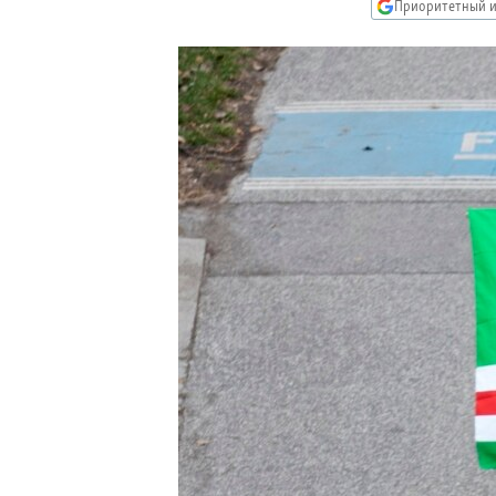
РАСПИСАНИЕ ВЕЩАНИЯ
Приоритетный и
ПОДПИШИТЕСЬ НА РАССЫЛКУ