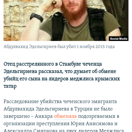
РАСПИСАНИЕ ВЕЩАНИЯ
ПОДПИШИТЕСЬ НА РАССЫЛКУ
СОЦИАЛЬНЫЕ СЕТИ
Абдулвахид Эдельгириев был убит 1 ноября 2015 года
Отец расстрелянного в Стамбуле чеченца
Эдельгириева рассказал, что думает об обмене
Все сайты РСЕ/РС
убийц его сына на лидеров меджлиса крымских
татар
Расследование убийства чеченского эмигранта
Абдулвахида Эдельгириева в Турции не было
завершено – Анкара
обменяла
подозреваемых в
организации преступления Юрия Анисимова и
Александра Смирнова на двух лидеров Меджлиса