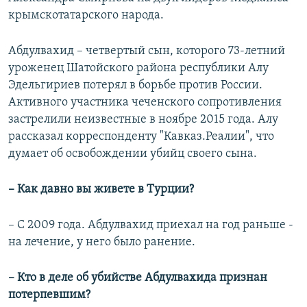
крымскотатарского народа.
Абдулвахид – четвертый сын, которого 73-летний
уроженец Шатойского района республики Алу
Эдельгириев потерял в борьбе против России.
Активного участника чеченского сопротивления
застрелили неизвестные в ноябре 2015 года. Алу
рассказал корреспонденту "Кавказ.Реалии", что
думает об освобождении убийц своего сына.
– Как давно вы живете в Турции?
– С 2009 года. Абдулвахид приехал на год раньше -
на лечение, у него было ранение.
– Кто в деле об убийстве Абдулвахида признан
потерпевшим?