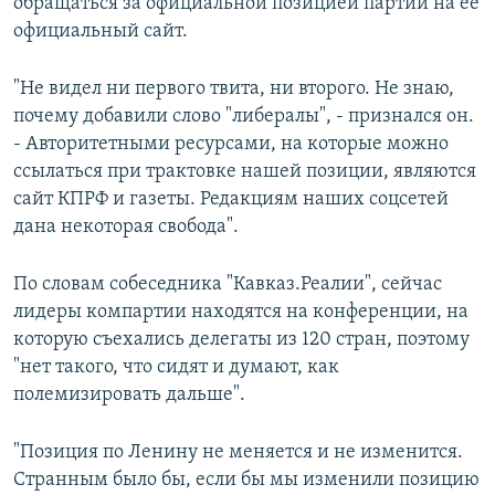
обращаться за официальной позицией партии на ее
официальный сайт.
"Не видел ни первого твита, ни второго. Не знаю,
почему добавили слово "либералы", - признался он.
- Авторитетными ресурсами, на которые можно
ссылаться при трактовке нашей позиции, являются
сайт КПРФ и газеты. Редакциям наших соцсетей
дана некоторая свобода".
По словам собеседника "Кавказ.Реалии", сейчас
лидеры компартии находятся на конференции, на
которую съехались делегаты из 120 стран, поэтому
"нет такого, что сидят и думают, как
полемизировать дальше".
"Позиция по Ленину не меняется и не изменится.
Странным было бы, если бы мы изменили позицию