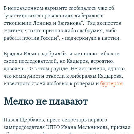
В исправленном варианте сообщалось уже об
"участившихся провокациях либералов в
отношении Ленина и Зюганова". "Ряд экспертов
считает, что это признак либо слабоумия, либо
работы против России", - подчеркнули в партии.
Вряд ли Ильич одобрил бы излишнюю гибкость
своих последователей, но Кадыров, вероятно,
доволен: 1:0 в этом раунде. Не исключено, однако,
что коммунисты отнесли к либералам Кадырова,
известного своей любовью к рэперам и
бургерам
.
Мелко не плавают
Павел Щербаков, пресс-секретарь первого
зампредседателя КПРФ Ивана Мельникова, призвал