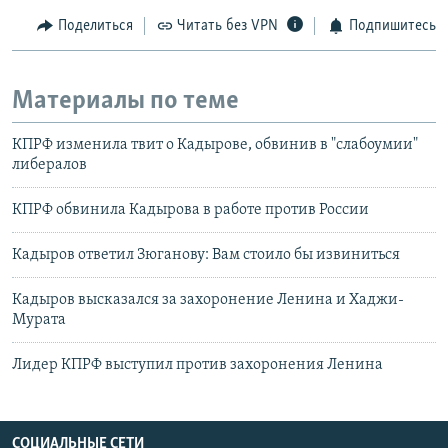
Поделиться
Читать без VPN
Подпишитесь
Материалы по теме
КПРФ изменила твит о Кадырове, обвинив в "слабоумии"
либералов
КПРФ обвинила Кадырова в работе против России
Кадыров ответил Зюганову: Вам стоило бы извиниться
Кадыров высказался за захоронение Ленина и Хаджи-
Мурата
Лидер КПРФ выступил против захоронения Ленина
СОЦИАЛЬНЫЕ СЕТИ