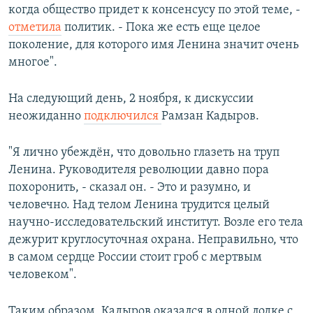
когда общество придет к консенсусу по этой теме, -
отметила
политик. - Пока же есть еще целое
поколение, для которого имя Ленина значит очень
многое".
На следующий день, 2 ноября, к дискуссии
неожиданно
подключился
Рамзан Кадыров.
"Я лично убеждён, что довольно глазеть на труп
Ленина. Руководителя революции давно пора
похоронить, - сказал он. - Это и разумно, и
человечно. Над телом Ленина трудится целый
научно-исследовательский институт. Возле его тела
дежурит круглосуточная охрана. Неправильно, что
в самом сердце России стоит гроб с мертвым
человеком".
Таким образом, Кадыров оказался в одной лодке с