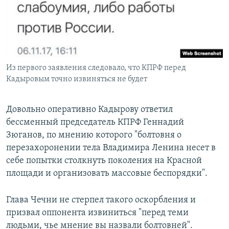
Из первого заявления следовало, что КПРФ перед
Кадыровым точно извиняться не будет
Довольно оперативно Кадырову ответил
бессменный председатель КПРФ Геннадий
Зюганов, по мнению которого "болтовня о
перезахоронении тела Владимира Ленина несет в
себе попытки столкнуть поколения на Красной
площади и организовать массовые беспорядки".
Глава Чечни не стерпел такого оскорбления и
призвал оппонента извиниться "перед теми
людьми, чье мнение вы назвали болтовней".