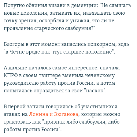
Попутно обвинил визави в деменции: "Не слышать
новые поколения, затыкать их, навязывать свою
точку зрения, оскорбляя и унижая, это ли не
проявление старческого слабоумия?"
Блогеры в этот момент запаслись попкорном, ведь
"в Чечне вроде как чтут старшее поколение".
А дальше началось самое интересное: сначала
КПРФ в своем твиттере вменила чеченскому
руководителю работу против России, а потом
попыталась оправдаться за свой "наскок".
В первой записи говорилось об участившихся
атаках на
Ленина и Зюганова
, которые можно
трактовать как "признак либо слабоумия, либо
работы против России".