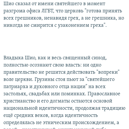
Шио сказал от имени святейшего в момент
разгрома офиса ЛГБТ, что церковь "готова принять
всех грешников, ненавидя грех, а не грешника, но
никогда не смирится с узаконением греха".
Владыка Шио, как и весь священный синод,
полностью осознают свою власть: ни одно
правительство не решится действовать "вопреки"
воле церкви. Грузины стоя пьют за "святейшего
патриарха и духовного отца нации" на всех
застольях, свадьбах или поминках. Православное
христианство и его догматы остаются основой
национальной идентичности, продолжая традицию
ещё средних веков, когда идентичность
определялась не этническим происхождением, а