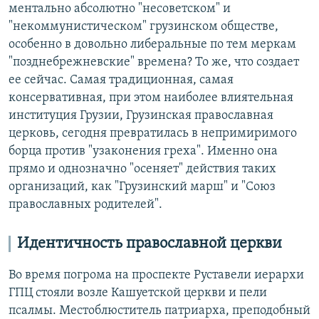
ментально абсолютно "несоветском" и
"некоммунистическом" грузинском обществе,
особенно в довольно либеральные по тем меркам
"позднебрежневские" времена? То же, что создает
ее сейчас. Самая традиционная, самая
консервативная, при этом наиболее влиятельная
институция Грузии, Грузинская православная
церковь, сегодня превратилась в непримиримого
борца против "узаконения греха". Именно она
прямо и однозначно "осеняет" действия таких
организаций, как "Грузинский марш" и "Союз
православных родителей".
Идентичность православной церкви
Во время погрома на проспекте Руставели иерархи
ГПЦ стояли возле Кашуетской церкви и пели
псалмы. Местоблюститель патриарха, преподобный