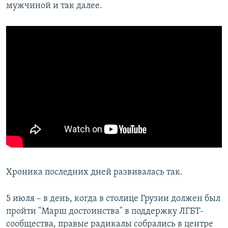
мужчиной и так далее.
Хроника последних дней развивалась так.
5 июля – в день, когда в столице Грузии должен был
пройти "Марш достоинства" в поддержку ЛГБТ-
сообщества, правые радикалы собрались в центре