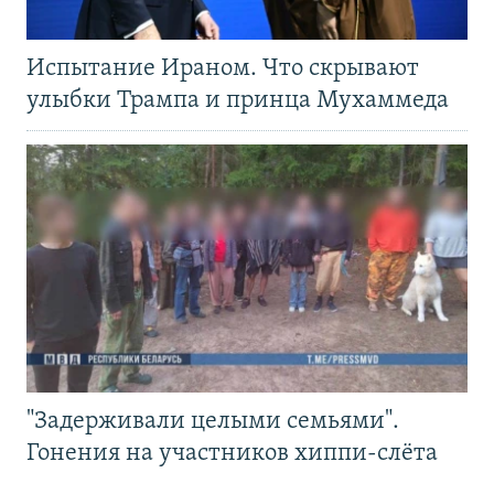
Испытание Ираном. Что скрывают
улыбки Трампа и принца Мухаммеда
"Задерживали целыми семьями".
Гонения на участников хиппи-слёта