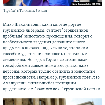
"Прайд" в Тбилиси, 5 июля
Мико Шахдинарян, как и многие другие
грузинские либералы, считает "сердцевиной
проблемы" недостаток просвещения, говорит о
необходимости введения дополнительного
предмета в школах, надеясь на то, что таким
способом удастся нивелировать негативные
стереотипы. Но ведь в Грузии со страшными
гомофобными заявлениями выступают даже
персоны, которых трудно обвинить в недостатке
просвещённости. Например, грузинский поэт Резо
Амашукели, считающийся последним
представителем "золотого века" грузинской поэзии.