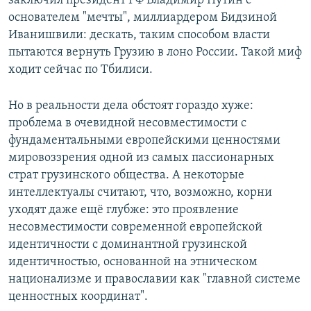
заключил президент РФ Владимир Путин с
основателем "мечты", миллиардером Бидзиной
Иванишвили: дескать, таким способом власти
пытаются вернуть Грузию в лоно России. Такой миф
ходит сейчас по Тбилиси.
Но в реальности дела обстоят гораздо хуже:
проблема в очевидной несовместимости с
фундаментальными европейскими ценностями
мировоззрения одной из самых пассионарных
страт грузинского общества. А некоторые
интеллектуалы считают, что, возможно, корни
уходят даже ещё глубже: это проявление
несовместимости современной европейской
идентичности с доминантной грузинской
идентичностью, основанной на этническом
национализме и православии как "главной системе
ценностных координат".