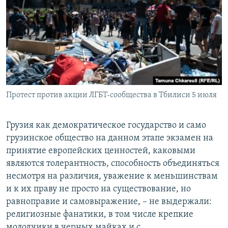
Протест против акции ЛГБТ-сообщества в Тбилиси 5 июля
Грузия как демократическое государство и само
грузинское общество на данном этапе экзамен на
принятие европейских ценностей, каковыми
являются толерантность, способность объединяться
несмотря на различия, уважение к меньшинствам
и к их праву не просто на существование, но
равноправие и самовыражение, – не выдержали:
религиозные фанатики, в том числе крепкие
молодчики в черных майках и с