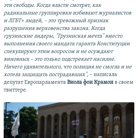
эти свободы. Когда власти смотрят, как
радикальные группировки избивают журналистов
и ЛГБТ+ людей, – это тревожный признак
разрушения верховенства закона. Когда
грузинские лидеры, "Грузинская мечта" вместо
выполнения своего мандата гаранта Конституции
спекулируют этим вопросом и не осуждают
виновных – это только подстрекает насилие.
Ничего удивительного, что полиция не смогла и не
хотела защищать пострадавших",
– написала
депутат Европарламента
Виола фон Крамон
в своем
твиттере.