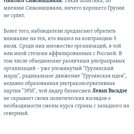
Николоз Симонишвили
.
Такая политика, по
мнению Симонишвили, ничего хорошего Грузии
не сулит.
Более того, наблюдатели предлагают обратить
внимание на тех, кто вышел на контракцию 5
июля. Среди них множество организаций, в той
или иной степени аффилированных с Россией. В
том числе объединение различных ультраправых
организаций – уже упомянутый "Грузинский
марш", радикальное движение "Грузинская идея",
недавно образованная ультраконсервативная
партия "ЭРИ", чей лидер бизнесмен
Леван Васадзе
не скрывает своих политических взглядов о
необходимости смены курса страны с западного на
северный.