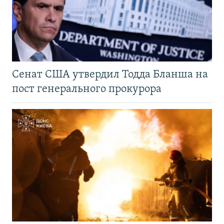
Сенат США утвердил Тодда Бланша на
пост генерального прокурора