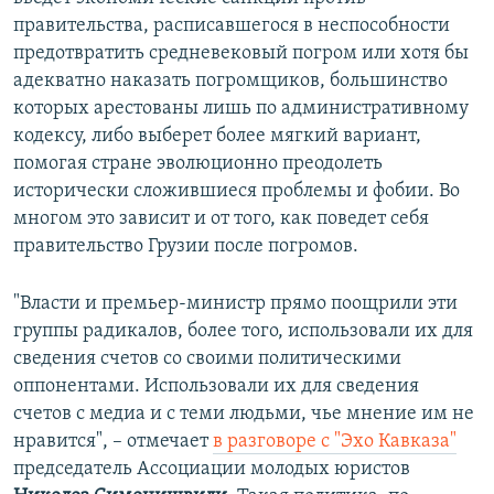
правительства, расписавшегося в неспособности
предотвратить средневековый погром или хотя бы
адекватно наказать погромщиков, большинство
которых арестованы лишь по административному
кодексу, либо выберет более мягкий вариант,
помогая стране эволюционно преодолеть
исторически сложившиеся проблемы и фобии. Во
многом это зависит и от того, как поведет себя
правительство Грузии после погромов.
"Власти и премьер-министр прямо поощрили эти
группы радикалов, более того, использовали их для
сведения счетов со своими политическими
оппонентами. Использовали их для сведения
счетов с медиа и с теми людьми, чье мнение им не
нравится", – отмечает
в разговоре с "Эхо Кавказа"
председатель Ассоциации молодых юристов