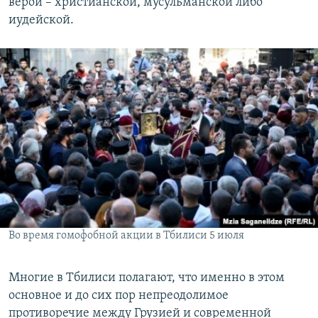
верой – христианской, мусульманской либо
иудейской.
Во время гомофобной акции в Тбилиси 5 июля
Многие в Тбилиси полагают, что именно в этом
основное и до сих пор непреодолимое
противоречие между Грузией и современной