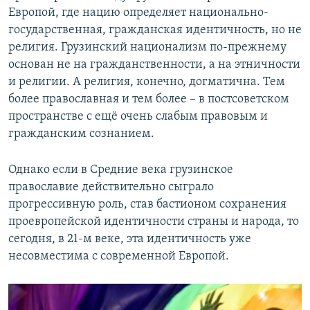
Европой, где нацию определяет национально-
государственная, гражданская идентичность, но не
религия. Грузинский национализм по-прежнему
основан не на гражданственности, а на этничности
и религии. А религия, конечно, догматична. Тем
более православная и тем более – в постсоветском
пространстве с ещё очень слабым правовым и
гражданским сознанием.
Однако если в Средние века грузинское
православие действительно сыграло
прогрессивную роль, став бастионом сохранения
проевропейской идентичности страны и народа, то
сегодня, в 21-м веке, эта идентичность уже
несовместима с современной Европой.