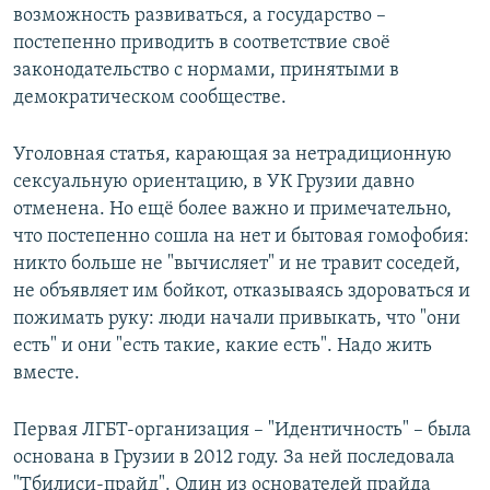
возможность развиваться, а государство –
постепенно приводить в соответствие своё
законодательство с нормами, принятыми в
демократическом сообществе.
Уголовная статья, карающая за нетрадиционную
сексуальную ориентацию, в УК Грузии давно
отменена. Но ещё более важно и примечательно,
что постепенно сошла на нет и бытовая гомофобия:
никто больше не "вычисляет" и не травит соседей,
не объявляет им бойкот, отказываясь здороваться и
пожимать руку: люди начали привыкать, что "они
есть" и они "есть такие, какие есть". Надо жить
вместе.
Первая ЛГБТ-организация – "Идентичность" – была
основана в Грузии в 2012 году. За ней последовала
"Тбилиси-прайд". Один из основателей прайда