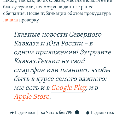
школу, так как, по их словам, местные власти её не
благоустроили, несмотря на данные ранее
обещания. После публикаций об этом прокуратура
начала
проверку.
Главные новости Северного
Кавказа и Юга России – в
одном приложении! Загрузите
Кавказ.Реалии на свой
смартфон или планшет, чтобы
быть в курсе самого важного:
мы есть и в
Google Play
, и в
Apple Store
.
Поделиться
Читать без VPN
Подпишитесь