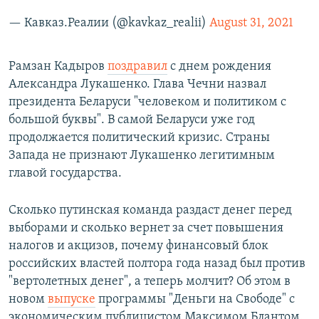
— Кавказ.Реалии (@kavkaz_realii)
August 31, 2021
Рамзан Кадыров
поздравил
с днем рождения
Александра Лукашенко. Глава Чечни назвал
президента Беларуси "человеком и политиком с
большой буквы". В самой Беларуси уже год
продолжается политический кризис. Страны
Запада не признают Лукашенко легитимным
главой государства.
Сколько путинская команда раздаст денег перед
выборами и сколько вернет за счет повышения
налогов и акцизов, почему финансовый блок
российских властей полтора года назад был против
"вертолетных денег", а теперь молчит? Об этом в
новом
выпуске
программы "Деньги на Свободе" с
экономическим публицистом Максимом Блантом.