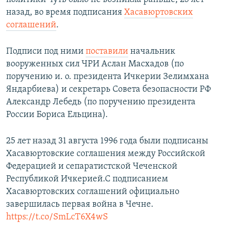
назад, во время подписания
Хасавюртовских
соглашений
.
Подписи под ними
поставили
начальник
вооруженных сил ЧРИ Аслан Масхадов (по
поручению и. о. президента Ичкерии Зелимхана
Яндарбиева) и секретарь Совета безопасности РФ
Александр Лебедь (по поручению президента
России Бориса Ельцина).
25 лет назад 31 августа 1996 года были подписаны
Хасавюртовские соглашения между Российской
Федерацией и сепаратистской Чеченской
Республикой Ичкерией.С подписанием
Хасавюртовских соглашений официально
завершилась первая война в Чечне.
https://t.co/SmLcT6X4wS