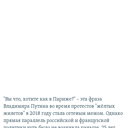
"Вы что, хотите как в Париже?" – эта фраза
Владимира Путина во время протестов "жёлтых
жилетов" в 2018 году стала сетевым мемом. Однако
прямая параллель российской и французской
политики чуть было не возникла раньше, 25 лет