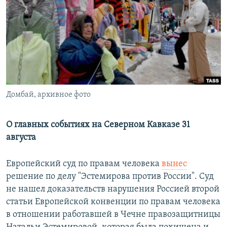
РАСПИСАНИЕ ВЕЩАНИЯ
ПОДПИШИТЕСЬ НА РАССЫЛКУ
СОЦИАЛЬНЫЕ СЕТИ
Домбай, архивное фото
Все сайты РСЕ/РС
О главных событиях на Северном Кавказе 31
августа
Европейский суд по правам человека
вынес
решение по делу "Эстемирова против России". Суд
не нашел доказательств нарушения Россией второй
статьи Европейской конвенции по правам человека
в отношении работавшей в Чечне правозащитницы