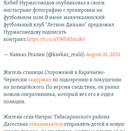
Хабиб Нурмагомедов опубликовал в своем
инстаграме фотографию с тренировки на
футбольном поле.В июне махачкалинский
футбольный клуб "Легион Динамо" предложил
Нурмагомедову подписать
контракт.
https://t.co/aTWbKhvuKv
— Кавказ.Реалии (@kavkaz_realii)
August 31, 2021
Житель станицы Сторожевой в Карачаево-
Черкесии
задержан
по подозрению в покушении
на полицейского. По версии следствия, он ранил
ножом оперативника, который вез его в отдел
полиции.
Жители села Ничрас Табасаранского района
Дагестана
отказываются
отправлять детей в новую