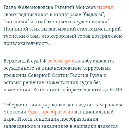
Глава Железноводска Евгений Моисеев
назвал
своих подписчиков в инстаграме "быдлом",
"ханжами" и "озабоченными неудачниками".
Причиной этих высказываний стал комментарий
туристки о том, что курортный город потерял свою
привлекательность.
Верховный суд РФ
рассмотрел
жалобу адвоката
осужденного за финансирование терроризма
уроженца Северной Осетии Георгия Гуева и
оставил решение нижестоящих судов без
изменений. Его защита собирается дойти до ЕСПЧ.
Тебердинский природный заповедник в Карачаево-
Черкесии
будет преобразован
в национальный
парк. И хотя тенденция преобразования
заповедников и заказников в нацпарки является